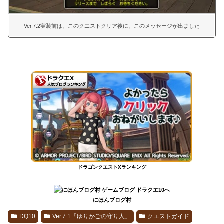
Ver.7.2実装前は、このクエストクリア後に、このメッセージが出ました
ドラゴンクエストXランキング
にほんブログ村
DQ10
Ver.7.1「ゆりかごの守り人」
クエストガイド