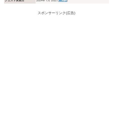
クエスト実装日
2024年 7月 10日 (
Ver.7.1
)
スポンサーリンク(広告)