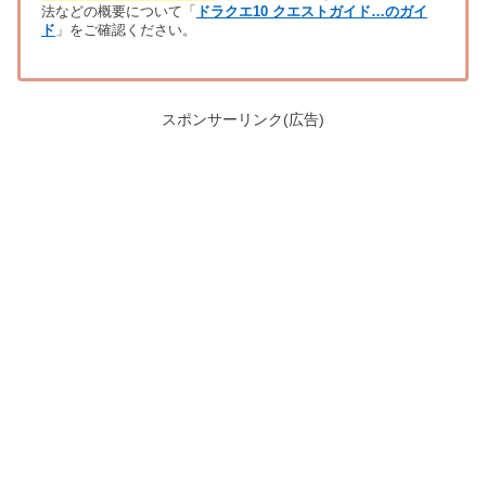
法などの概要について「
ドラクエ10 クエストガイド…のガイ
ド
」をご確認ください。
スポンサーリンク(広告)