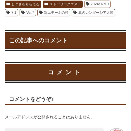
しぐさをもらえる
ストーリークエスト
2024/07/10
7.1
Ver.7
新エテーネの村
真のレンダーシア大陸
この記事へのコメント
コメント
コメントをどうぞ♪
メールアドレスが公開されることはありません。