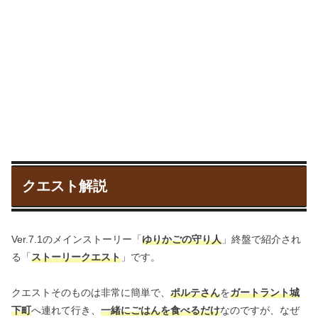
クエスト解説
Ver.7.1のメインストーリー「
ゆりかごの守り人
」終盤で紹介され
る「
ストーリークエスト
」です。
クエストそのものは非常に簡単で、
ポルテさん
を
ガートラント城
下町
へ連れて行き、
一緒にごはんを食べるだけ
なのですが、なぜ