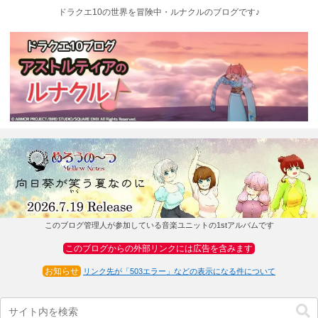
ドラクエ10の世界を冒険中・ルナクルのブログです♪
このブログ管理人が参加している音楽ユニットの1stアルバムです
このブログからの外部リンクには広告を含みます
お知らせ
リンク先が「503エラー」などの表示になる件について