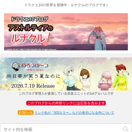
ドラクエ10の世界を冒険中・ルナクルのブログです♪
このブログ管理人が参加している音楽ユニットの1stアルバムです
このブログからの外部リンクには広告を含みます
お知らせ
リンク先が「503エラー」などの表示になる件について