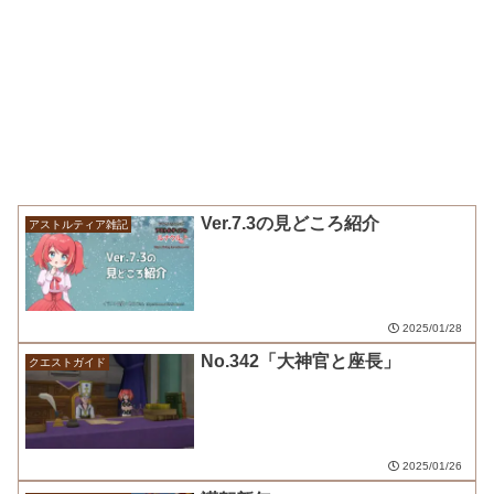
Ver.7.3の見どころ紹介
アストルティア雑記
2025/01/28
No.342「大神官と座長」
クエストガイド
2025/01/26