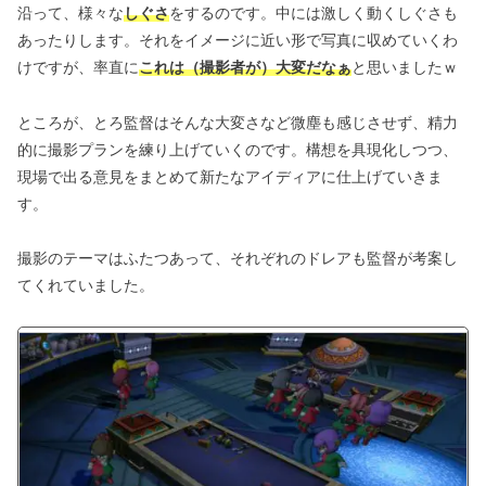
沿って、様々な
しぐさ
をするのです。中には激しく動くしぐさも
あったりします。それをイメージに近い形で写真に収めていくわ
けですが、率直に
これは（撮影者が）大変だなぁ
と思いましたｗ
ところが、とろ監督はそんな大変さなど微塵も感じさせず、精力
的に撮影プランを練り上げていくのです。構想を具現化しつつ、
現場で出る意見をまとめて新たなアイディアに仕上げていきま
す。
撮影のテーマはふたつあって、それぞれのドレアも監督が考案し
てくれていました。