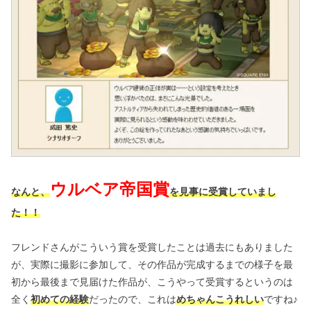
ウルベア帝国賞
なんと、
を見事に受賞していまし
た！！
フレンドさんがこういう賞を受賞したことは過去にもありました
が、実際に撮影に参加して、その作品が完成するまでの様子を最
初から最後まで見届けた作品が、こうやって受賞するというのは
全く
初めての経験
だったので、これは
めちゃんこうれしい
ですね♪