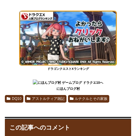
ドラゴンクエストXランキング
にほんブログ村
DQ10
アストルティア雑記
ルナクルとその家族
この記事へのコメント