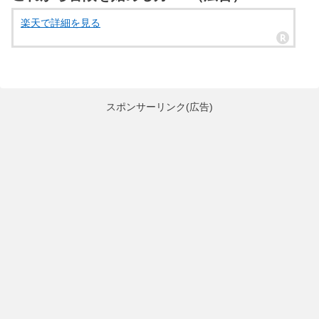
楽天で詳細を見る
スポンサーリンク(広告)