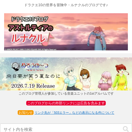
ドラクエ10の世界を冒険中・ルナクルのブログです♪
このブログ管理人が参加している音楽ユニットの1stアルバムです
このブログからの外部リンクには広告を含みます
お知らせ
リンク先が「503エラー」などの表示になる件について