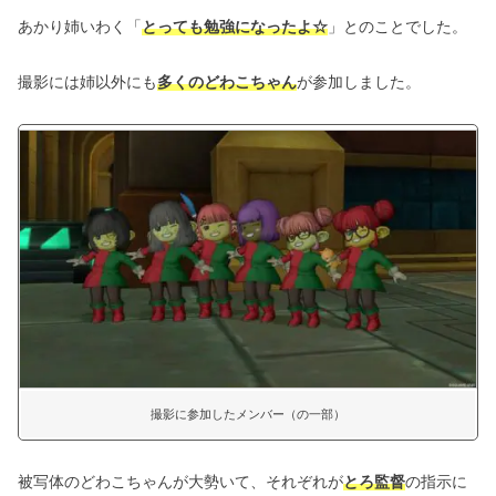
あかり姉いわく「
とっても勉強になったよ☆
」とのことでした。
撮影には姉以外にも
多くのどわこちゃん
が参加しました。
撮影に参加したメンバー（の一部）
被写体のどわこちゃんが大勢いて、それぞれが
とろ監督
の指示に