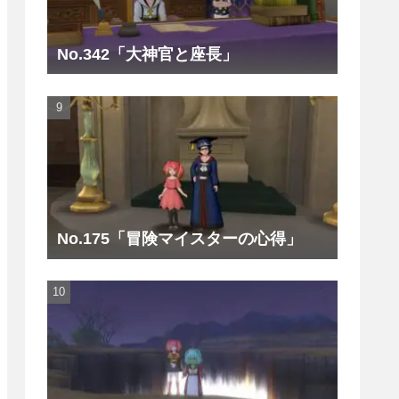
No.342「大神官と座長」
No.175「冒険マイスターの心得」