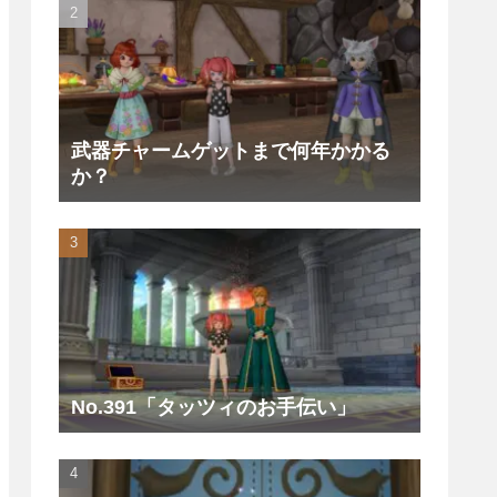
武器チャームゲットまで何年かかる
か？
No.391「タッツィのお手伝い」