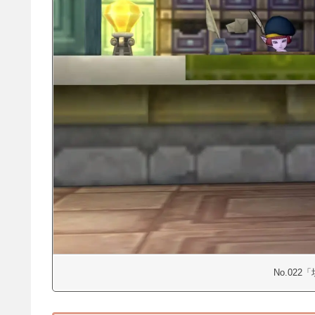
No.02