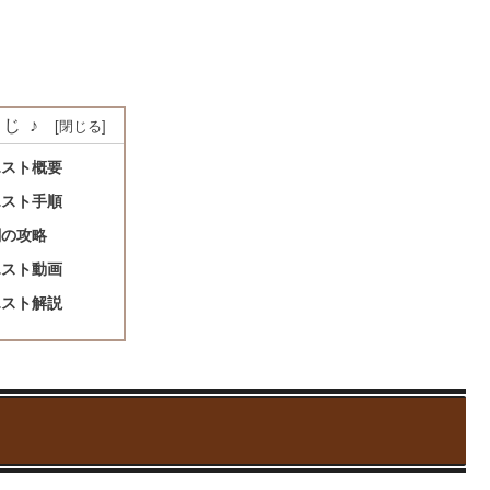
じ♪
エスト概要
エスト手順
闘の攻略
エスト動画
エスト解説