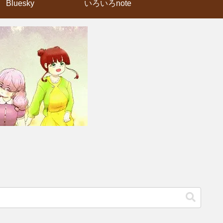
Bluesky
いろいろnote