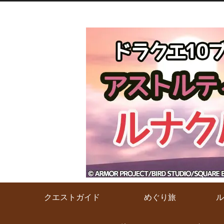
クエストガイド
めぐり旅
ル