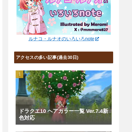
ルナコ・ルナオのいろいろnote
アクセスの多い記事(過去30日)
ドラクエ10 ヘアカラー一覧 Ver.7.4新
色対応