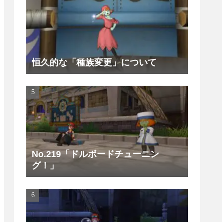
恒久的な「種族変更」について
No.219「ドルボードチューニン
グ！」