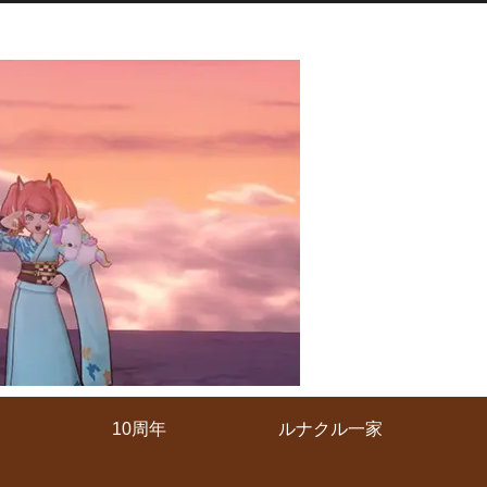
10周年
ルナクル一家