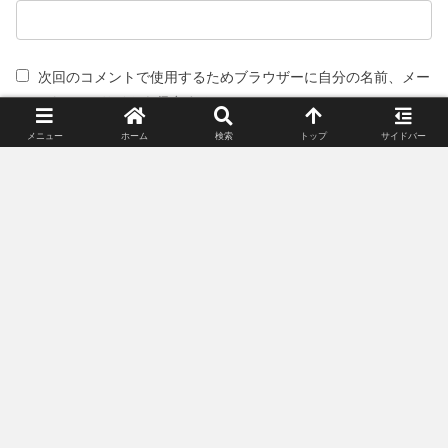
次回のコメントで使用するためブラウザーに自分の名前、メー
ルアドレス、サイトを保存する。
メニュー
ホーム
検索
トップ
サイドバー
スポンサーリンク(広告)
姉妹サイト