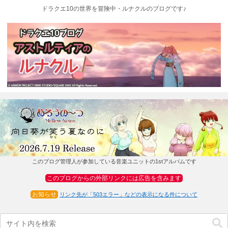
ドラクエ10の世界を冒険中・ルナクルのブログです♪
このブログ管理人が参加している音楽ユニットの1stアルバムです
このブログからの外部リンクには広告を含みます
お知らせ
リンク先が「503エラー」などの表示になる件について