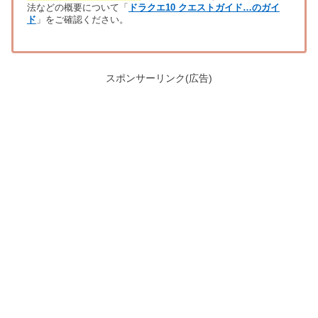
法などの概要について「
ドラクエ10 クエストガイド…のガイ
ド
」をご確認ください。
スポンサーリンク(広告)