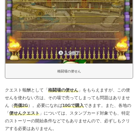
格闘場の便せん
クエスト報酬として「
格闘場の便せん
」をもらえますが、この便
せんを使わない方は、その場で売ってしまっても問題はありませ
ん（
売価2G
）。必要になれば
10Gで購入
できます。また、各地の
「
便せんクエスト
」については、スタンプカード対象でも、特定
のストーリーの開始条件などでもありませんので、必ずしもクリ
アする必要はありません。