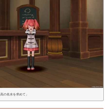
「至高の名水を求めて」