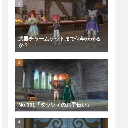
武器チャームゲットまで何年かかる
か？
No.391「タッツィのお手伝い」