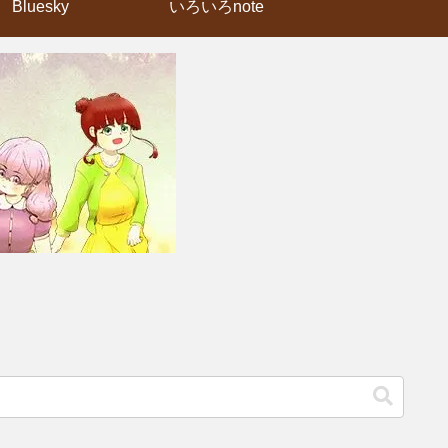
Bluesky
いろいろnote