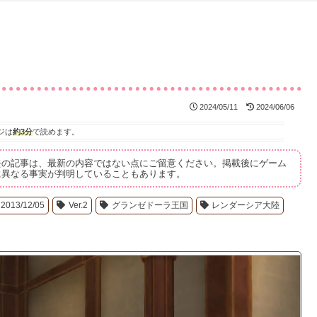
2024/05/11
2024/06/06
ジは
約3分
で読めます。
去の記事は、最新の内容ではない点にご留意ください。掲載後にゲーム
に異なる事実が判明していることもあります。
2013/12/05
Ver.2
グランゼドーラ王国
レンダーシア大陸