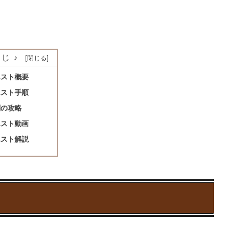
じ♪
エスト概要
エスト手順
闘の攻略
エスト動画
エスト解説