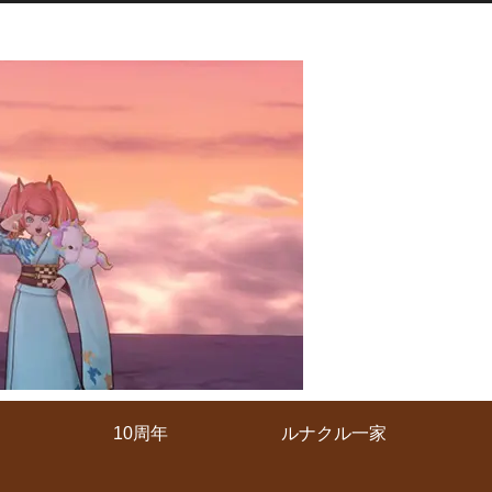
10周年
ルナクル一家