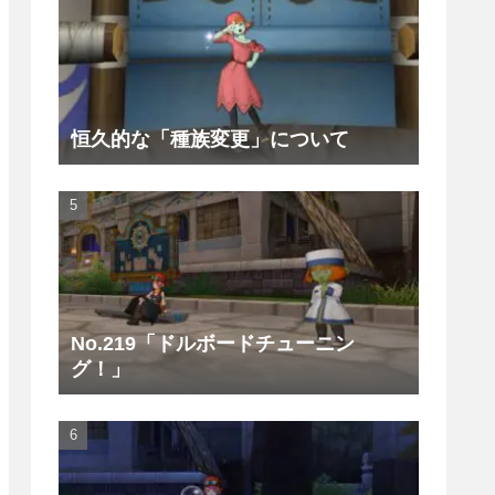
恒久的な「種族変更」について
No.219「ドルボードチューニン
グ！」