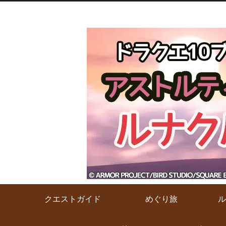
クエストガイド
めぐり旅
ル