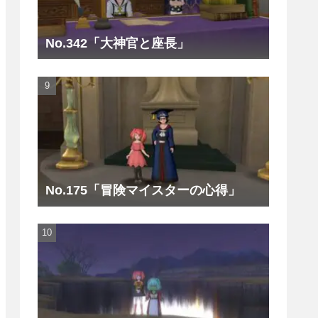
No.342「大神官と座長」
No.175「冒険マイスターの心得」