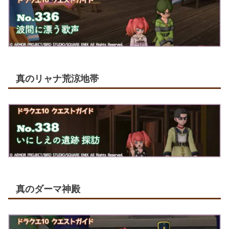
真のリャナ荒涼地帯
真のダーマ神殿