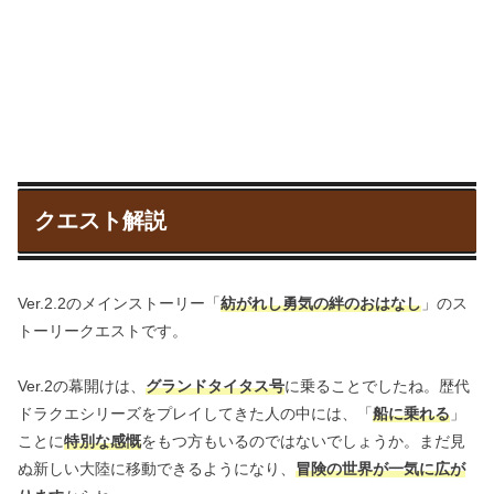
クエスト解説
Ver.2.2のメインストーリー「
紡がれし勇気の絆のおはなし
」のス
トーリークエストです。
Ver.2の幕開けは、
グランドタイタス号
に乗ることでしたね。歴代
ドラクエシリーズをプレイしてきた人の中には、「
船に乗れる
」
ことに
特別な感慨
をもつ方もいるのではないでしょうか。まだ見
ぬ新しい大陸に移動できるようになり、
冒険の世界が一気に広が