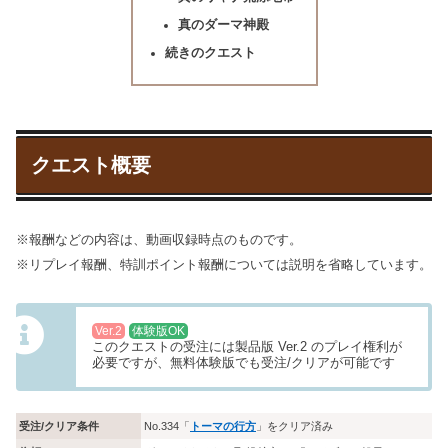
真のダーマ神殿
続きのクエスト
クエスト概要
※報酬などの内容は、動画収録時点のものです。
※リプレイ報酬、特訓ポイント報酬については説明を省略しています。
Ver.2
体験版OK
このクエストの受注には製品版 Ver.2 のプレイ権利が
必要ですが、無料体験版でも受注/クリアが可能です
受注/クリア条件
No.334「
トーマの行方
」をクリア済み