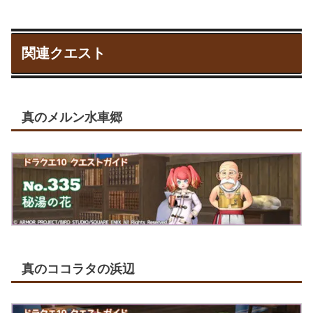
関連クエスト
真のメルン水車郷
真のココラタの浜辺