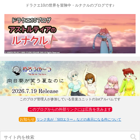
ドラクエ10の世界を冒険中・ルナクルのブログです♪
このブログ管理人が参加している音楽ユニットの1stアルバムです
このブログからの外部リンクには広告を含みます
お知らせ
リンク先が「503エラー」などの表示になる件について