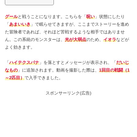
グール
と戦うことになります。こちらを「
呪い
」状態にしたり
「
あまいいき
」で眠らせてきますが、ここまでストーリーを進め
た冒険者であれば、それほど苦戦するような相手ではありませ
ん。この系統のモンスターは、
光が大弱点
のため、
イオラ
などが
よく効きます。
「
ハイテクスパナ
」を落とすとメッセージが表示され、「
だいじ
なもの
」に追加されます。動画を撮影した際は、
1回目の戦闘（1
～2匹目）
で入手できました。
スポンサーリンク(広告)