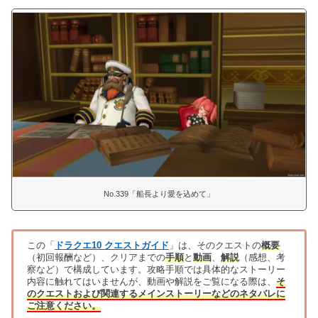
No.339「船長より愛を込めて」
この「
ドラクエ10 クエストガイド
」は、そのクエストの
概要
（初回報酬など）、クリアまでの
手順
と
動画
、
解説
（感想、考
察など）で構成しています。攻略手順では具体的なストーリー
内容に触れてはいませんが、動画や解説をご覧になる際は、
そ
のクエストおよび関連するメインストーリーなどのネタバレに
ご注意ください。