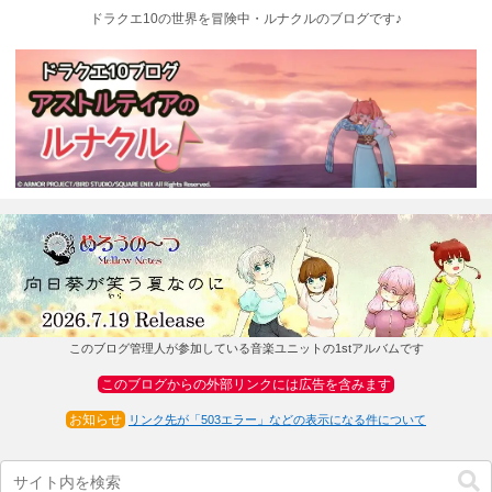
ドラクエ10の世界を冒険中・ルナクルのブログです♪
このブログ管理人が参加している音楽ユニットの1stアルバムです
このブログからの外部リンクには広告を含みます
お知らせ
リンク先が「503エラー」などの表示になる件について