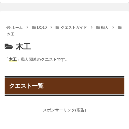
ホーム
DQ10
クエストガイド
職人
木工
木工
「
木工
」職人関連のクエストです。
クエスト一覧
スポンサーリンク(広告)