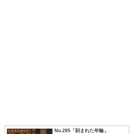
No.295「刻まれた年輪」
クエストガイド