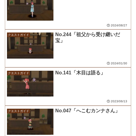
2024/08/27
No.244「祖父から受け継いだ
クエストガイド
宝」
2024/01/30
No.141「木目は語る」
クエストガイド
2023/06/13
No.047「へこむカンナさん」
クエストガイド