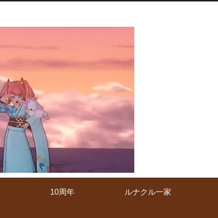
10周年
ルナクル一家