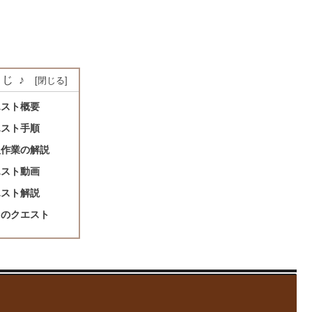
じ♪
エスト概要
エスト手順
人作業の解説
エスト動画
エスト解説
きのクエスト