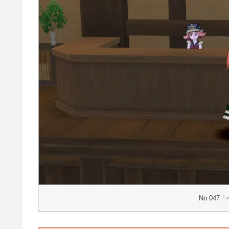
No.04