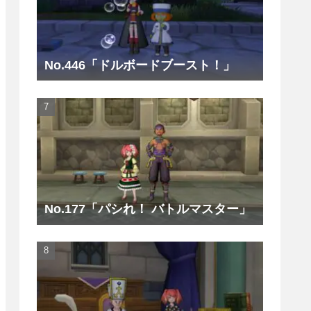
No.446「ドルボードブースト！」
No.177「パシれ！ バトルマスター」