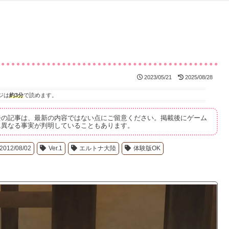
2023/05/21
2025/08/28
ジは
約3分
で読めます。
去の記事は、最新の内容ではない点にご留意ください。掲載後にゲーム
に異なる事実が判明していることもあります。
2012/08/02
Ver.1
エルトナ大陸
体験版OK