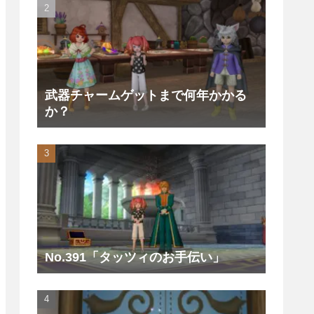
武器チャームゲットまで何年かかる
か？
No.391「タッツィのお手伝い」