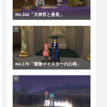
No.342「大神官と座長」
No.175「冒険マイスターの心得」