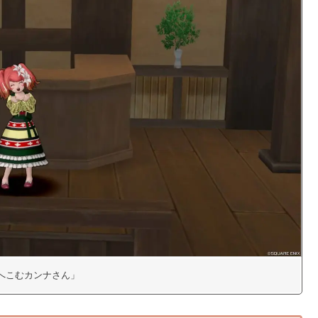
7「へこむカンナさん」