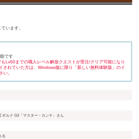
しています。
可能です
版でもLv50までの職人レベル解放クエストが受注/クリア可能になり
されていた方は、Windows版に限り「新しい無料体験版」のイ
さい。
工ギルド G3「マスター・カンナ」さん
れる