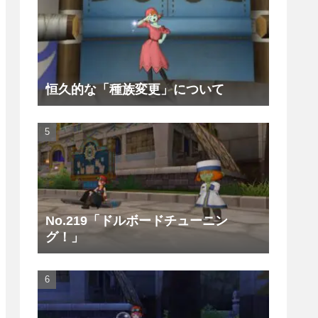
恒久的な「種族変更」について
No.219「ドルボードチューニン
グ！」