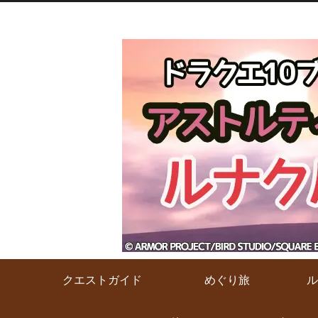
クエストガイド
めぐり旅
ル