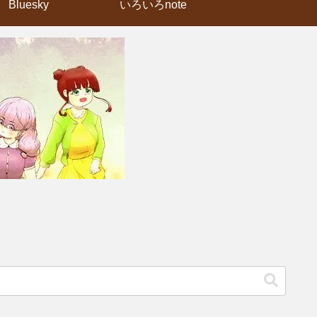
Bluesky
いろいろnote