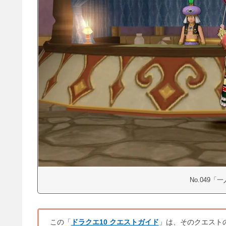
No.049
この「
ドラクエ10 クエストガイド
」は、そのクエスト