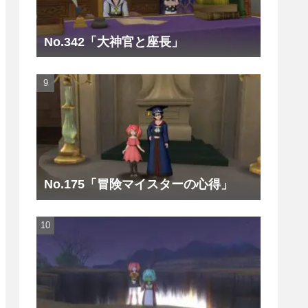
No.342「大神官と座長」
No.175「冒険マイスターの心得」