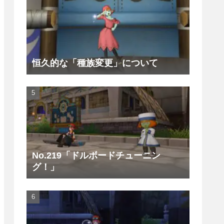
恒久的な「種族変更」について
No.219「ドルボードチューニン
グ！」