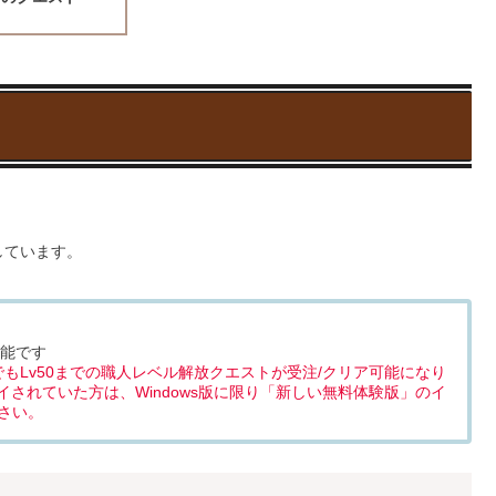
じ♪
エスト概要
エスト手順
人作業の解説
エスト動画
エスト解説
きのクエスト