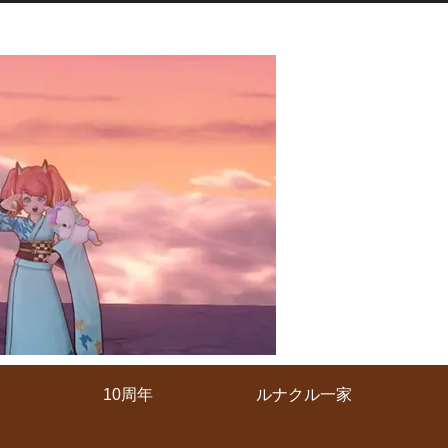
10周年
ルナクル一家