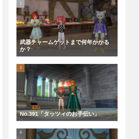
武器チャームゲットまで何年かかる
か？
No.391「タッツィのお手伝い」