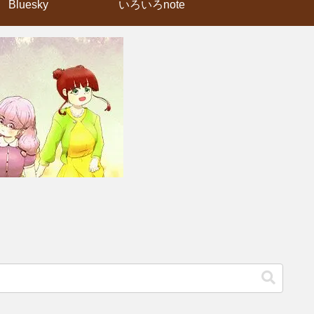
Bluesky
いろいろnote