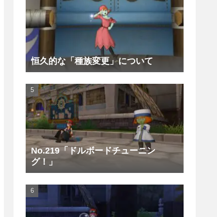
恒久的な「種族変更」について
No.219「ドルボードチューニン
グ！」