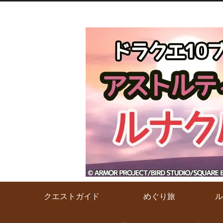
クエストガイド
めぐり旅
ル