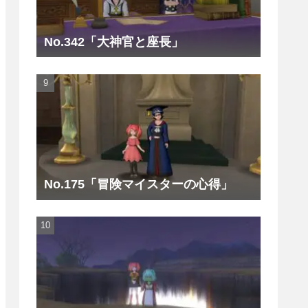
No.342「大神官と座長」
No.175「冒険マイスターの心得」