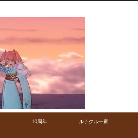
10周年
ルナクル一家