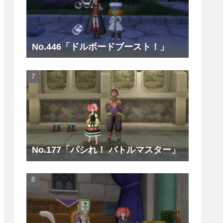
No.446「ドルボードブースト！」
No.177「パシれ！ バトルマスター」