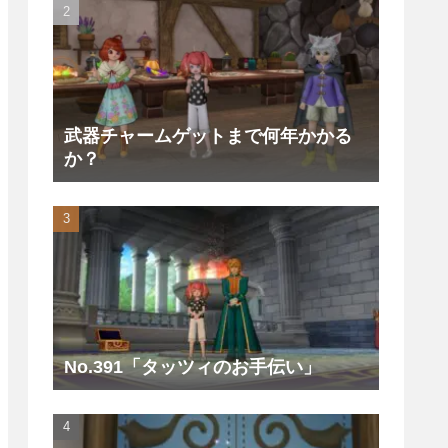
武器チャームゲットまで何年かかる
か？
No.391「タッツィのお手伝い」