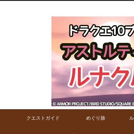
クエストガイド
めぐり旅
ル