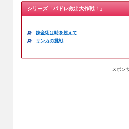
シリーズ「パドレ救出大作戦！」
錬金術は時を超えて
リンカの挑戦
スポンサ