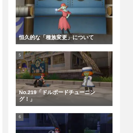
恒久的な「種族変更」について
No.219「ドルボードチューニン
グ！」