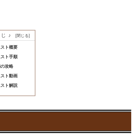
じ♪
エスト概要
エスト手順
闘の攻略
エスト動画
エスト解説