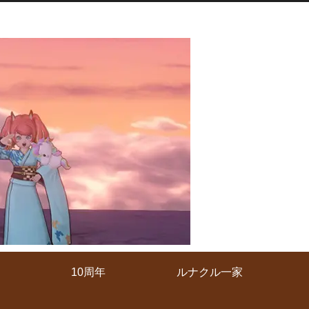
10周年
ルナクル一家