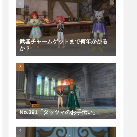
武器チャームゲットまで何年かかる
か？
No.391「タッツィのお手伝い」