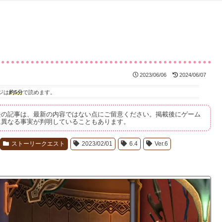
2023/06/06
2024/06/07
ジは
約5分
で読めます。
去の記事は、最新の内容ではない点にご留意ください。掲載後にゲーム
に異なる事実が判明していることもあります。
ストーリークエスト
2023/02/01
6.4
Ver.6