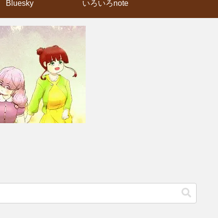
Bluesky
いろいろnote