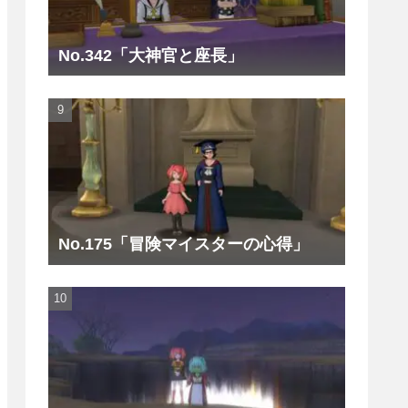
No.342「大神官と座長」
No.175「冒険マイスターの心得」