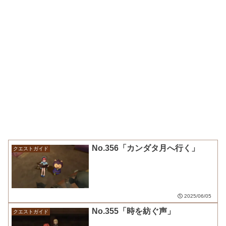
No.356「カンダタ月へ行く」
クエストガイド
2025/06/05
No.355「時を紡ぐ声」
クエストガイド