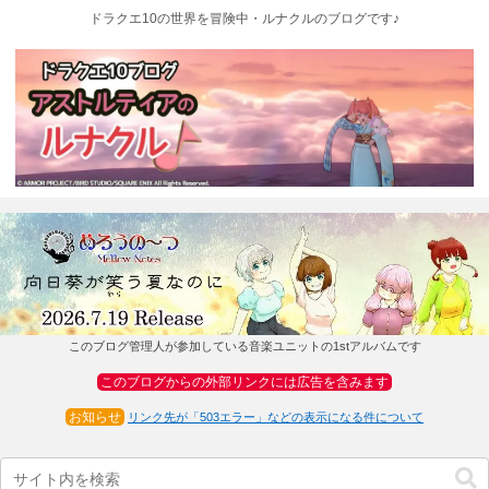
ドラクエ10の世界を冒険中・ルナクルのブログです♪
このブログ管理人が参加している音楽ユニットの1stアルバムです
このブログからの外部リンクには広告を含みます
お知らせ
リンク先が「503エラー」などの表示になる件について