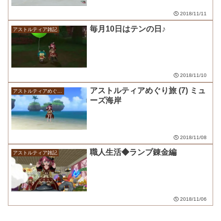
2018/11/11
毎月10日はテンの日♪
アストルティア雑記
2018/11/10
アストルティアめぐり旅 (7) ミュ
アストルティアめぐり旅
ーズ海岸
2018/11/08
職人生活◆ランプ錬金編
アストルティア雑記
2018/11/06