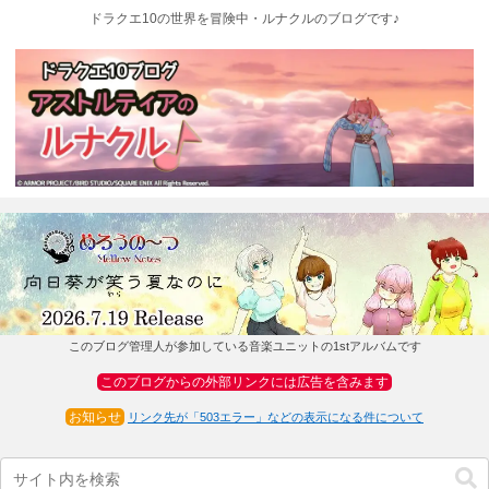
ドラクエ10の世界を冒険中・ルナクルのブログです♪
このブログ管理人が参加している音楽ユニットの1stアルバムです
このブログからの外部リンクには広告を含みます
お知らせ
リンク先が「503エラー」などの表示になる件について