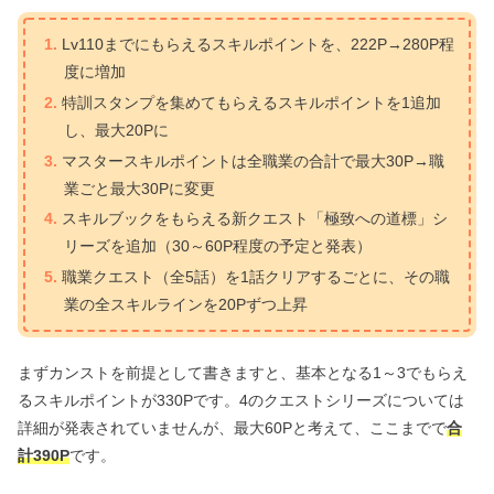
Lv110までにもらえるスキルポイントを、222P→280P程
度に増加
特訓スタンプを集めてもらえるスキルポイントを1追加
し、最大20Pに
マスタースキルポイントは全職業の合計で最大30P→職
業ごと最大30Pに変更
スキルブックをもらえる新クエスト「極致への道標」シ
リーズを追加（30～60P程度の予定と発表）
職業クエスト（全5話）を1話クリアするごとに、その職
業の全スキルラインを20Pずつ上昇
まずカンストを前提として書きますと、基本となる1～3でもらえ
るスキルポイントが330Pです。4のクエストシリーズについては
詳細が発表されていませんが、最大60Pと考えて、ここまでで
合
計390P
です。