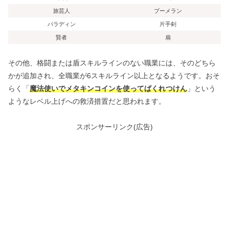
旅芸人
ブーメラン
パラディン
片手剣
賢者
扇
その他、格闘または盾スキルラインのない職業には、そのどちら
かが追加され、全職業が6スキルライン以上となるようです。おそ
らく「
魔法使いでメタキンコインを使ってばくれつけん
」という
ようなレベル上げへの救済措置だと思われます。
スポンサーリンク(広告)