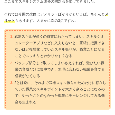
ここまでスキルシステム改修の問題点を挙げてきました。
それでは今回の改修はデメリットばかりかといえば、ちゃんと
メ
リット
もあります。大まかに次の3点ですね。
武器スキルが多くの職業にわたってしまい、スキルシミ
ュレーターアプリなどに入力しないと、正確に把握でき
ないほど複雑化していたスキル振りが、職業ごとになる
ことでスッキリとわかりやすくなる
パッシブ部分まで取ってしまいさえすれば、遊びたい職
業の育成だけに集中でき、無理に合わない職業を育てる
必要がなくなる
2とは逆に、それまで武器スキル振りのためだけに存在し
ていた職業のスキルポイントが大きく余ることになるの
で、やったことのなかった職業にチャレンジしてみる機
会も生まれる