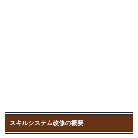
スキルシステム改修の概要