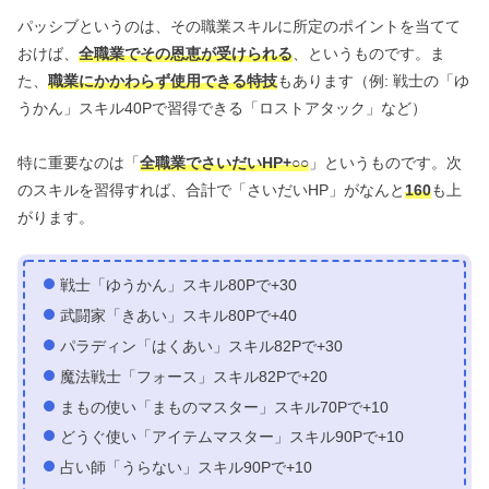
パッシブというのは、その職業スキルに所定のポイントを当てて
おけば、
全職業でその恩恵が受けられる
、というものです。ま
た、
職業にかかわらず使用できる特技
もあります（例: 戦士の「ゆ
うかん」スキル40Pで習得できる「ロストアタック」など）
特に重要なのは「
全職業でさいだいHP+○○
」というものです。次
のスキルを習得すれば、合計で「さいだいHP」がなんと
160
も上
がります。
戦士「ゆうかん」スキル80Pで+30
武闘家「きあい」スキル80Pで+40
パラディン「はくあい」スキル82Pで+30
魔法戦士「フォース」スキル82Pで+20
まもの使い「まものマスター」スキル70Pで+10
どうぐ使い「アイテムマスター」スキル90Pで+10
占い師「うらない」スキル90Pで+10