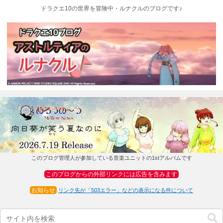
ドラクエ10の世界を冒険中・ルナクルのブログです♪
このブログ管理人が参加している音楽ユニットの1stアルバムです
このブログからの外部リンクには広告を含みます
お知らせ
リンク先が「503エラー」などの表示になる件について