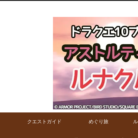
クエストガイド
めぐり旅
ル