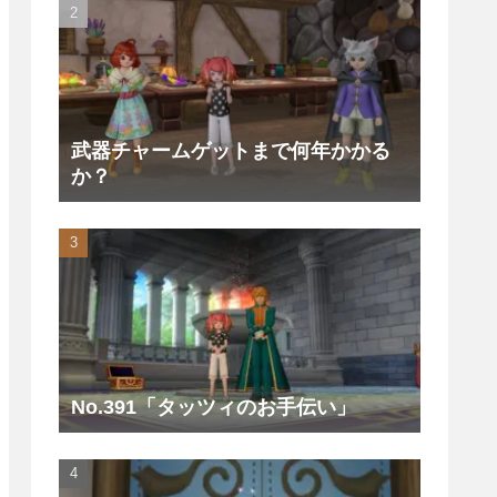
武器チャームゲットまで何年かかる
か？
No.391「タッツィのお手伝い」