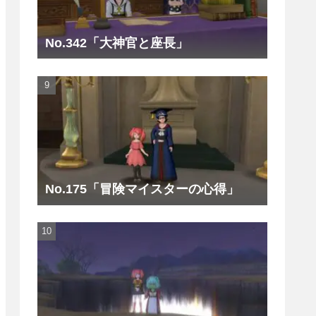
No.342「大神官と座長」
No.175「冒険マイスターの心得」