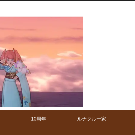
10周年
ルナクル一家