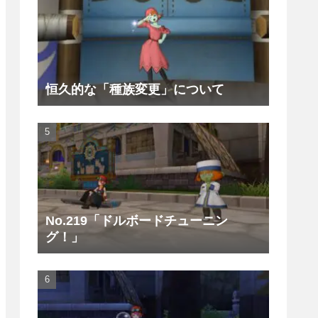
恒久的な「種族変更」について
No.219「ドルボードチューニン
グ！」