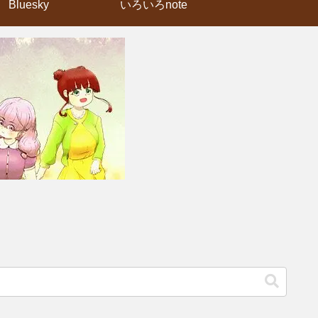
Bluesky
いろいろnote