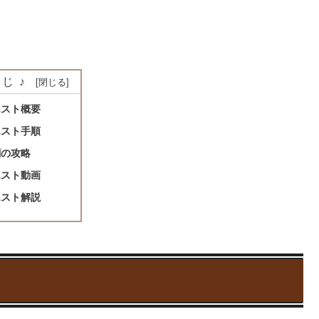
じ♪
エスト概要
エスト手順
闘の攻略
エスト動画
エスト解説