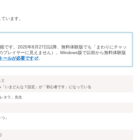
しています。
能です。2025年8月27日以降、無料体験版でも「まわりにチャッ
プレイヤーに見えません）。Windows版で以前から無料体験版
トールが必要です
。
こと
み「いまどんな？設定」が「初心者です」になっている
師レタラ」先生
さつ」
0
)