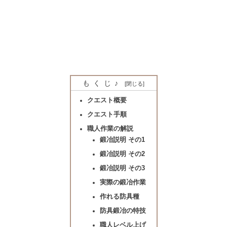
もくじ♪
クエスト概要
クエスト手順
職人作業の解説
鍛冶説明 その1
鍛冶説明 その2
鍛冶説明 その3
実際の鍛冶作業
作れる防具種
防具鍛冶の特技
職人レベル上げ