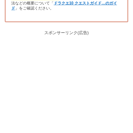
法などの概要について「
ドラクエ10 クエストガイド…のガイ
ド
」をご確認ください。
スポンサーリンク(広告)