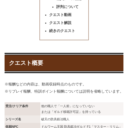
評判について
クエスト動画
クエスト解説
続きのクエスト
クエスト概要
※報酬などの内容は、動画収録時点のものです。
※リプレイ報酬、特訓ポイント報酬については説明を省略しています。
受注/クリア条件
他の職人で「一人前」になっていない
または「ギルド移籍許可証」を持っている
シリーズ名
破天の防具鍛冶職人
依頼NPC
ドルワーム王国 防具鍛冶ギルド F1「マスター・リリム」