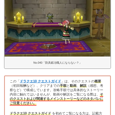
No.040「防具鍛冶職人にならない？」
この「
ドラクエ10 クエストガイド
」は、そのクエストの
概要
（初回報酬など）、クリアまでの
手順
と
動画
、
解説
（感想、考
察など）で構成しています。攻略手順では具体的なストーリー
内容に触れてはいませんが、動画や解説をご覧になる際は、
そ
のクエストおよび関連するメインストーリーなどのネタバレに
ご注意ください。
ドラクエ10 クエストガイド
を初めてご覧になる方は、記載方