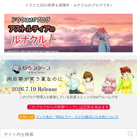
ドラクエ10の世界を冒険中・ルナクルのブログです♪
このブログ管理人が参加している音楽ユニットの1stアルバムです
このブログからの外部リンクには広告を含みます
お知らせ
リンク先が「503エラー」などの表示になる件について