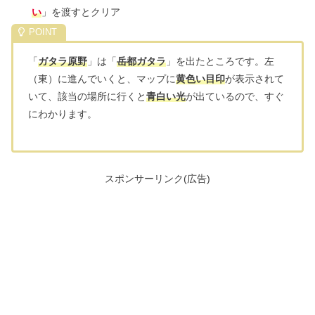
い
」を渡すとクリア
「
ガタラ原野
」は「
岳都ガタラ
」を出たところです。左
（東）に進んでいくと、マップに
黄色い目印
が表示されて
いて、該当の場所に行くと
青白い光
が出ているので、すぐ
にわかります。
スポンサーリンク(広告)