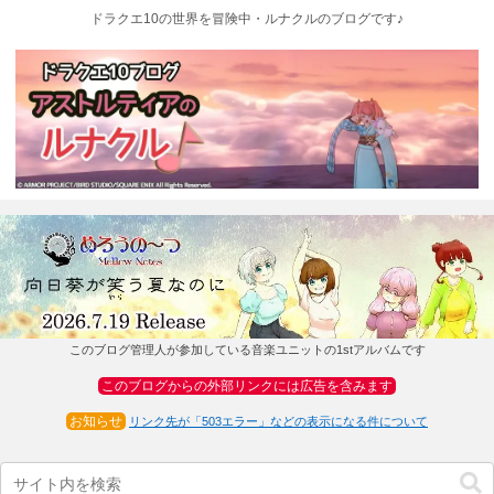
ドラクエ10の世界を冒険中・ルナクルのブログです♪
このブログ管理人が参加している音楽ユニットの1stアルバムです
このブログからの外部リンクには広告を含みます
お知らせ
リンク先が「503エラー」などの表示になる件について