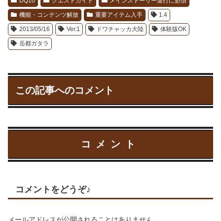
DQ10
クエストガイド
メインストーリー進行に必須
機能・コンテンツ解放
重要アイテム入手
1.4
2013/05/16
Ver.1
ドワチャッカ大陸
体験版OK
岳都ガタラ
この記事へのコメント
コメント
コメントをどうぞ♪
メールアドレスが公開されることはありません。