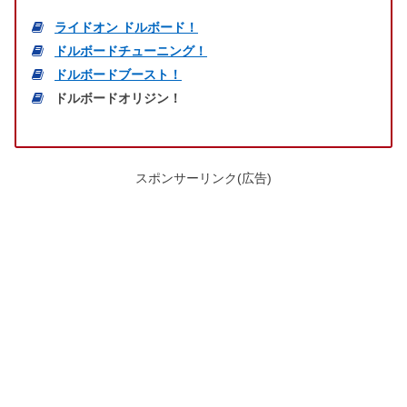
ライドオン ドルボード！
ドルボードチューニング！
ドルボードブースト！
ドルボードオリジン！
スポンサーリンク(広告)