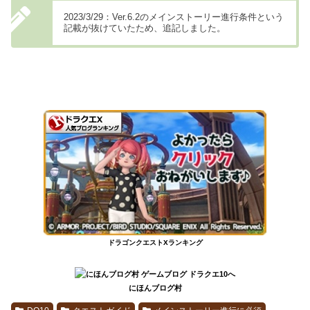
2023/3/29：Ver.6.2のメインストーリー進行条件という
記載が抜けていたため、追記しました。
ドラゴンクエストXランキング
にほんブログ村