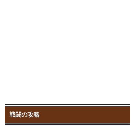
戦闘の攻略