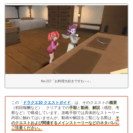
No.217「お料理大好きですわ～♪」
この「
ドラクエ10 クエストガイド
」は、そのクエストの
概要
（初回報酬など）、クリアまでの
手順
と
動画
、
解説
（感想、考
察など）で構成しています。攻略手順では具体的なストーリー
内容に触れてはいませんが、動画や解説をご覧になる際は、
そ
のクエストおよび関連するメインストーリーなどのネタバレに
ご注意ください。