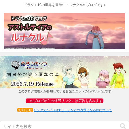
ドラクエ10の世界を冒険中・ルナクルのブログです♪
このブログ管理人が参加している音楽ユニットの1stアルバムです
このブログからの外部リンクには広告を含みます
お知らせ
リンク先が「503エラー」などの表示になる件について