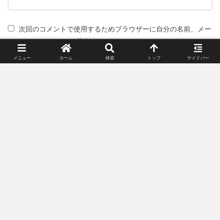
次回のコメントで使用するためブラウザーに自分の名前、メー
ルアドレス、サイトを保存する。
メニュー
ホーム
検索
トップ
サイドバー
スポンサーリンク(広告)
姉妹サイト