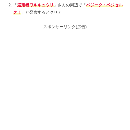
「
選定者ワルキュウリ
」さんの周辺で「
ベジーク・ベジセル
ク！
」と発言するとクリア
スポンサーリンク(広告)