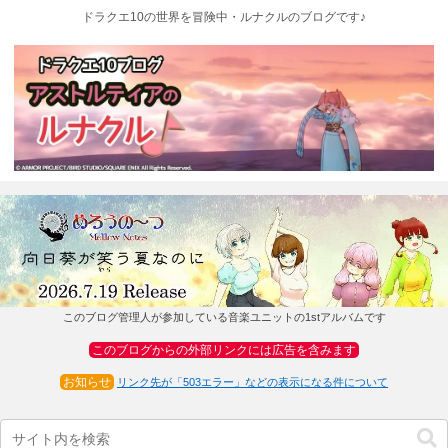
ドラクエ10の世界を冒険中・ルナクルのブログです♪
このブログ管理人が参加している音楽ユニットの1stアルバムです
このブログからの外部リンクには広告を含みます
お知らせ
リンク先が「503エラー」などの表示になる件について