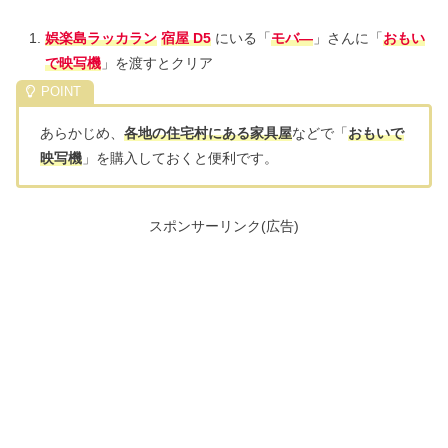
娯楽島ラッカラン
宿屋 D5
にいる「
モバ―
」さんに「
おもい
で映写機
」を渡すとクリア
あらかじめ、
各地の住宅村にある家具屋
などで「
おもいで
映写機
」を購入しておくと便利です。
スポンサーリンク(広告)