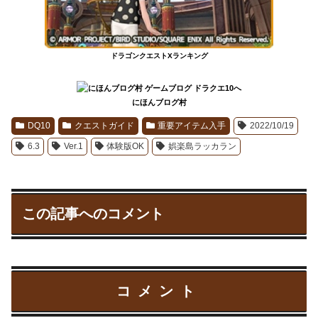
ドラゴンクエストXランキング
にほんブログ村
DQ10
クエストガイド
重要アイテム入手
2022/10/19
6.3
Ver.1
体験版OK
娯楽島ラッカラン
この記事へのコメント
コメント