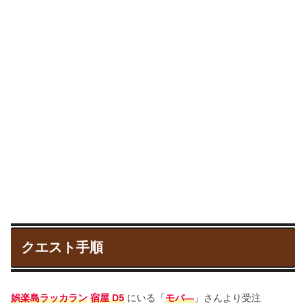
クエスト手順
娯楽島ラッカラン
宿屋 D5
にいる「
モバ―
」さんより受注