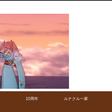
10周年
ルナクル一家