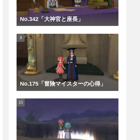
No.342「大神官と座長」
No.175「冒険マイスターの心得」