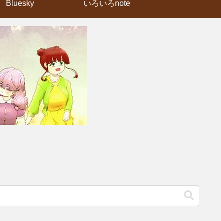
Bluesky
いろいろnote