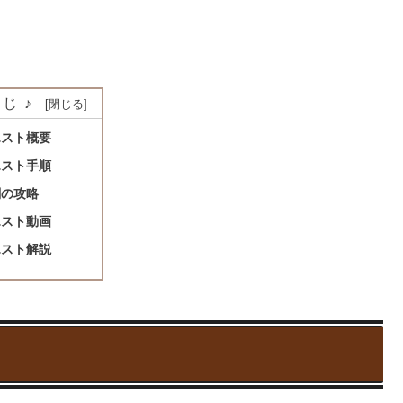
じ♪
エスト概要
エスト手順
闘の攻略
エスト動画
エスト解説