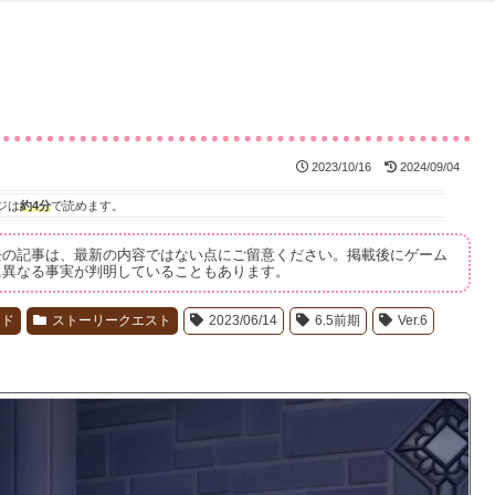
2023/10/16
2024/09/04
ジは
約4分
で読めます。
去の記事は、最新の内容ではない点にご留意ください。掲載後にゲーム
に異なる事実が判明していることもあります。
イド
ストーリークエスト
2023/06/14
6.5前期
Ver.6