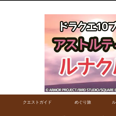
クエストガイド
めぐり旅
ル