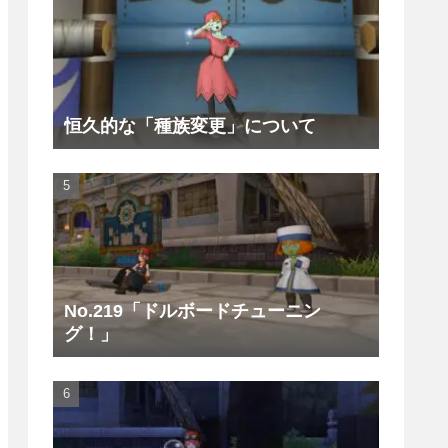
恒久的な「種族変更」について
No.219「ドルボードチューニン
グ！」