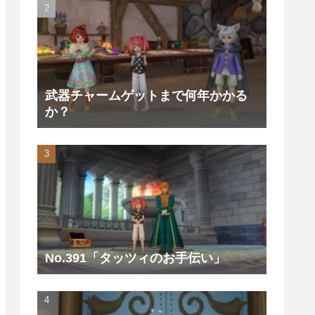
武器チャームゲットまで何年かかる
か？
No.391「タッツィのお手伝い」