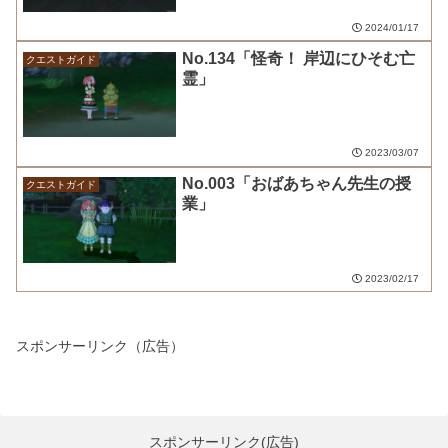
2024/01/17
No.134「怪奇！ 岸辺にひそむ亡
クエストガイド
霊」
2023/03/07
No.003「おばあちゃん先生の授
クエストガイド
業」
2023/02/17
スポンサーリンク（広告）
スポンサーリンク(広告)