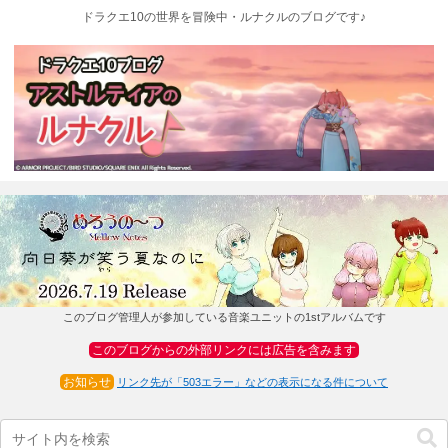
ドラクエ10の世界を冒険中・ルナクルのブログです♪
このブログ管理人が参加している音楽ユニットの1stアルバムです
このブログからの外部リンクには広告を含みます
お知らせ
リンク先が「503エラー」などの表示になる件について