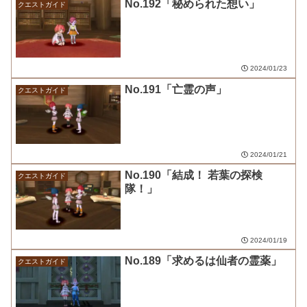
No.192「秘められた想い」
クエストガイド
2024/01/23
No.191「亡霊の声」
クエストガイド
2024/01/21
No.190「結成！ 若葉の探検
クエストガイド
隊！」
2024/01/19
No.189「求めるは仙者の霊薬」
クエストガイド