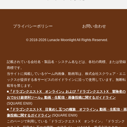
プライバシーポリシー
お問い合わせ
© 2018-2026 Lunacle Moonlight All Rights Reserved.
記載されている会社名・製品名・システム名などは、各社の商標、または登録
商標です。
当サイトに掲載しているゲーム内画像、動画等は、株式会社スクウェア・エニ
ックスが提供する各サービスのガイドラインに沿って使用しています。無断転
載等を禁じます。
■
『ドラゴンクエストX オンライン』および『ドラゴンクエストX 冒険者の
おでかけ超便利ツール』動画・生配信・画像投稿に関するガイドライン
(SQUARE ENIX)
■
『ドラゴンクエストX 目覚めし五つの種族 オフライン』動画・生配信・画
像投稿に関するガイドライン
(SQUARE ENIX)
このページで利用している「ドラゴンクエストX オンライン」「ドラゴンク