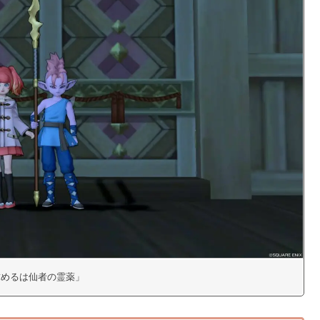
「求めるは仙者の霊薬」