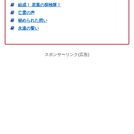
結成！ 若葉の探検隊！
亡霊の声
秘められた想い
永遠の誓い
スポンサーリンク(広告)