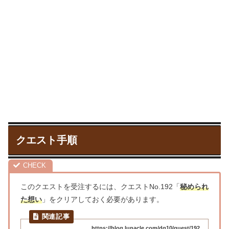
クエスト手順
このクエストを受注するには、クエストNo.192「
秘められ
た想い
」をクリアしておく必要があります。
https://blog.lunacle.com/dq10/quest/192