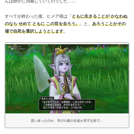
んは静かに消滅していくのでした……
すべてが終わった後、ヒメア様は「
ともに生きることが かなわぬ
のなら せめて ともに この世を去ろう。
」と、
あろうことかその
場で自死を選択しようとします
。
思い余ったのか、学びの庭の生徒が見守る前で…