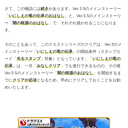
さて、この物語には
続き
があります。Ver.3.0のメインストーリー
「
いにしえの竜の伝承のおはなし
」と、Ver.5.5のメインストーリ
ー「
闇の根源のおはなし
」で、それぞれ描かれることになりま
す。
そのこともあって、このクエストシリーズのクリアは、Ver.3のメ
インストーリー「
いにしえの竜の伝承
」の開始条件（スタンプカ
ード「
光るスタンプ
」対象）となっています。「
いにしえの竜の
伝承
」は、一旦「
みなしクリア
」でも進行できるものの、その後
Ver.5.5のメインストーリー「
闇の根源のおはなし
」を開始するま
でに
クリアが必須
となるため、早めにクリアしておくことをお勧
めいたします。