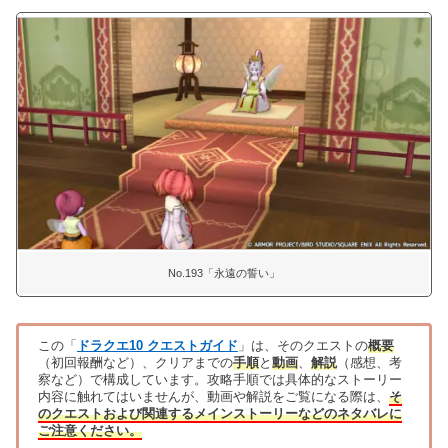
No.193「永遠の誓い」
この「
ドラクエ10 クエストガイド
」は、そのクエストの
概要
（初回報酬など）、クリアまでの
手順
と
動画
、
解説
（感想、考
察など）で構成しています。攻略手順では具体的なストーリー
内容に触れてはいませんが、動画や解説をご覧になる際は、
そ
のクエストおよび関連するメインストーリーなどのネタバレに
ご注意ください。