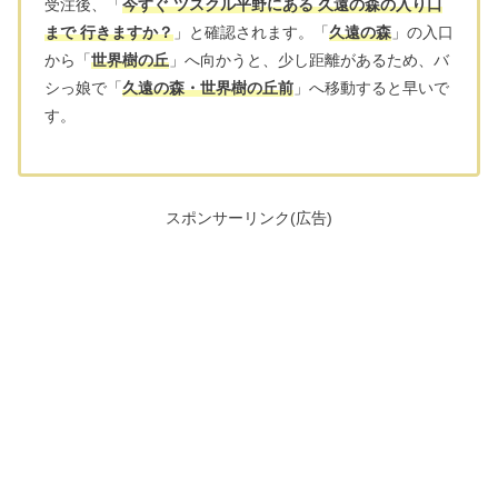
受注後、「
今すぐ ツスクル平野にある 久遠の森の入り口
まで 行きますか？
」と確認されます。「
久遠の森
」の入口
から「
世界樹の丘
」へ向かうと、少し距離があるため、バ
シっ娘で「
久遠の森・世界樹の丘前
」へ移動すると早いで
す。
スポンサーリンク(広告)