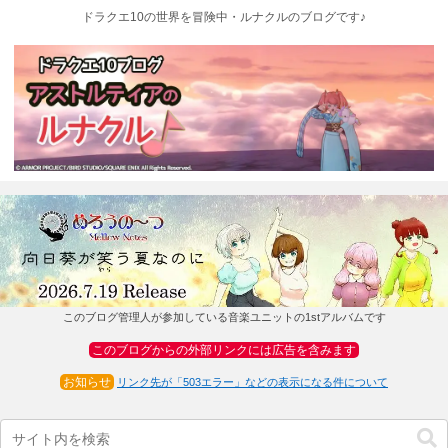
ドラクエ10の世界を冒険中・ルナクルのブログです♪
このブログ管理人が参加している音楽ユニットの1stアルバムです
このブログからの外部リンクには広告を含みます
お知らせ
リンク先が「503エラー」などの表示になる件について