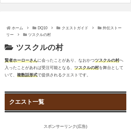
ホーム
DQ10
クエストガイド
外伝ストー
リー
ツスクルの村
ツスクルの村
賢者ホーローさん
に会ったことがあり、なおかつ
ツスクルの村
へ
入ったことがあれば受注可能となる、
ツスクルの村
を舞台として
いて、
複数話形式
で提供されるクエストです。
クエスト一覧
スポンサーリンク(広告)