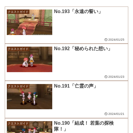
No.193「永遠の誓い」
クエストガイド
2024/01/25
No.192「秘められた想い」
クエストガイド
2024/01/23
No.191「亡霊の声」
クエストガイド
2024/01/21
No.190「結成！ 若葉の探検
クエストガイド
隊！」