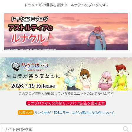
ドラクエ10の世界を冒険中・ルナクルのブログです♪
このブログ管理人が参加している音楽ユニットの1stアルバムです
このブログからの外部リンクには広告を含みます
お知らせ
リンク先が「503エラー」などの表示になる件について