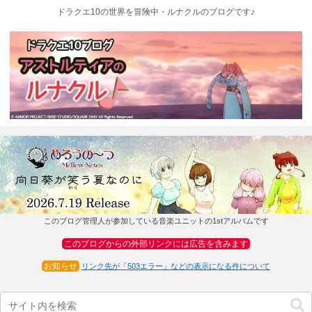
ドラクエ10の世界を冒険中・ルナクルのブログです♪
このブログ管理人が参加している音楽ユニットの1stアルバムです
このブログからの外部リンクには広告を含みます
お知らせ
リンク先が「503エラー」などの表示になる件について