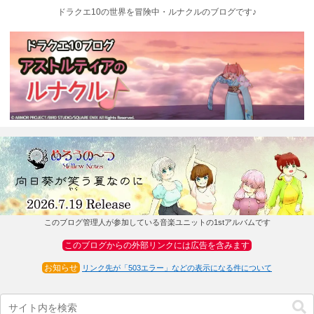
ドラクエ10の世界を冒険中・ルナクルのブログです♪
このブログ管理人が参加している音楽ユニットの1stアルバムです
このブログからの外部リンクには広告を含みます
お知らせ
リンク先が「503エラー」などの表示になる件について