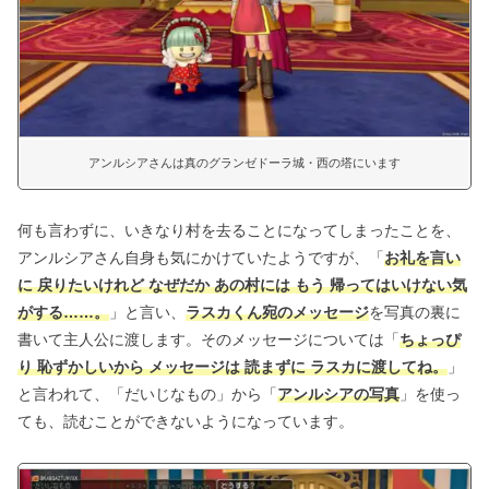
アンルシアさんは真のグランゼドーラ城・西の塔にいます
何も言わずに、いきなり村を去ることになってしまったことを、
アンルシアさん自身も気にかけていたようですが、「
お礼を言い
に 戻りたいけれど なぜだか あの村には もう 帰ってはいけない気
がする……。
」と言い、
ラスカくん宛のメッセージ
を写真の裏に
書いて主人公に渡します。そのメッセージについては「
ちょっぴ
り 恥ずかしいから メッセージは 読まずに ラスカに渡してね。
」
と言われて、「だいじなもの」から「
アンルシアの写真
」を使っ
ても、読むことができないようになっています。