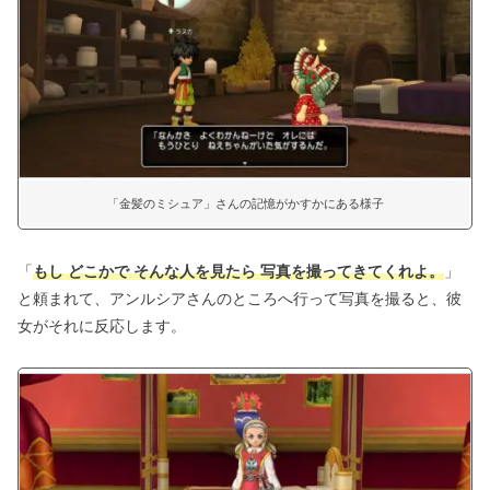
「金髪のミシュア」さんの記憶がかすかにある様子
「
もし どこかで そんな人を見たら 写真を撮ってきてくれよ。
」
と頼まれて、アンルシアさんのところへ行って写真を撮ると、彼
女がそれに反応します。