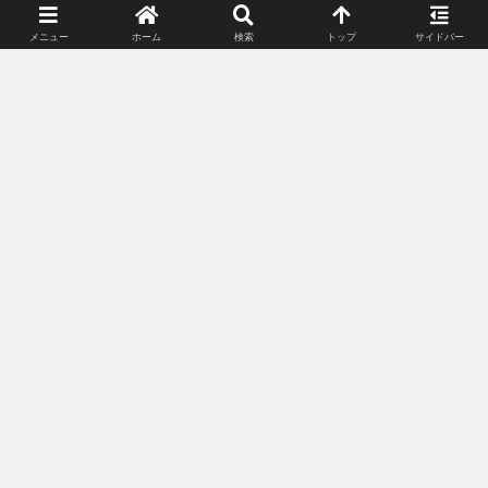
ルアドレス、サイトを保存する。
メニュー
ホーム
検索
トップ
サイドバー
スポンサーリンク(広告)
姉妹サイト