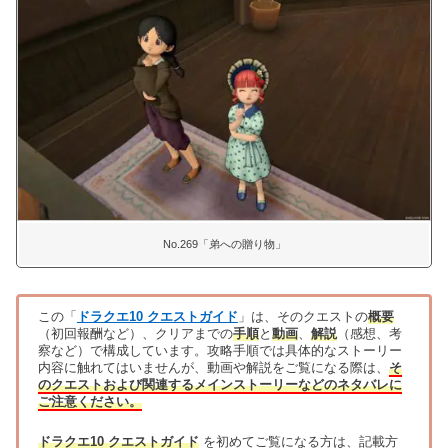
No.269「弟への贈り物」
この「
ドラクエ10 クエストガイド
」は、そのクエストの
概要
（初回報酬など）、クリアまでの
手順
と
動画
、
解説
（感想、考
察など）で構成しています。攻略手順では具体的なストーリー
内容に触れてはいませんが、動画や解説をご覧になる際は、
そ
のクエストおよび関連するメインストーリーなどのネタバレに
ご注意ください。
ドラクエ10 クエストガイド
を初めてご覧になる方は、記載方