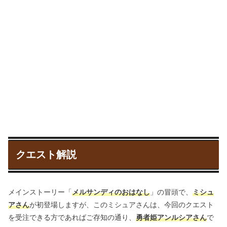
クエスト解説
メインストーリー「
メルサンディのおはなし
」の冒頭で、
ミシュ
アさん
が初登場しますが、このミシュアさんは、今回のクエスト
を受注できる方であればご存知の通り、
勇者姫アンルシアさん
で