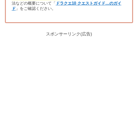
法などの概要について「
ドラクエ10 クエストガイド…のガイ
ド
」をご確認ください。
スポンサーリンク(広告)