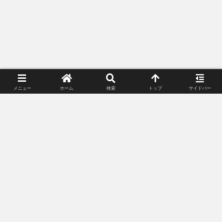
メニュー
ホーム
検索
トップ
サイドバー
プライバシーポリシー
お問い合わせ
© 2018-2026 Lunacle Moonlight All Rights Reserved.