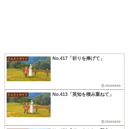
No.417「祈りを捧げて」
クエストガイド
2024/04/04
No.413「英知を積み重ねて」
クエストガイド
2024/04/02