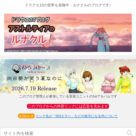
ドラクエ10の世界を冒険中・ルナクルのブログです♪
このブログ管理人が参加している音楽ユニットの1stアルバムです
このブログからの外部リンクには広告を含みます
お知らせ
リンク先が「503エラー」などの表示になる件について