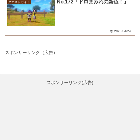
No.172「ドロまみれの新色！」
クエストガイド
2023/04/24
スポンサーリンク（広告）
スポンサーリンク(広告)