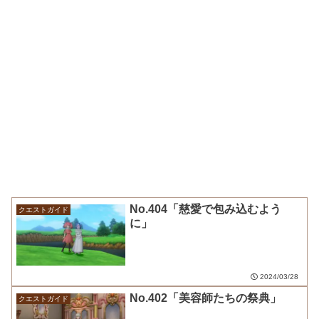
No.404「慈愛で包み込むよう
クエストガイド
に」
2024/03/28
No.402「美容師たちの祭典」
クエストガイド