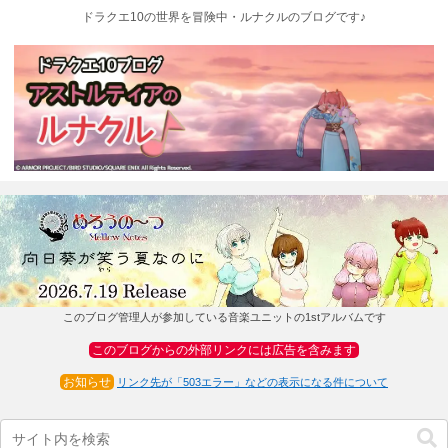
ドラクエ10の世界を冒険中・ルナクルのブログです♪
このブログ管理人が参加している音楽ユニットの1stアルバムです
このブログからの外部リンクには広告を含みます
お知らせ
リンク先が「503エラー」などの表示になる件について