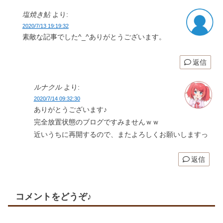
返信
ルナクル
より:
2020/7/14 09:32:30
ありがとうございます♪
完全放置状態のブログですみませんｗｗ
近いうちに再開するので、またよろしくお願いしますっ
返信
コメントをどうぞ♪
メールアドレスが公開されることはありません。
コメントは承認制のため、コメントして頂いてか
ら掲載されるまで、数時間～最大24時間程度かか