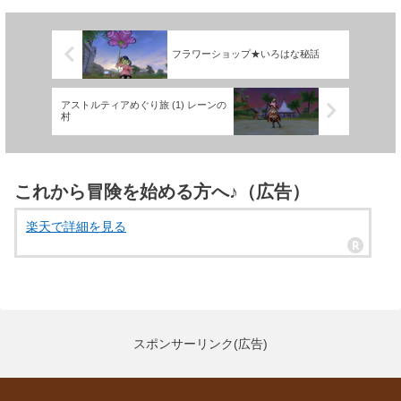
アストルティアめぐり旅 (1) レーンの
村
これから冒険を始める方へ♪（広告）
楽天で詳細を見る
スポンサーリンク(広告)
プライバシーポリシー
お問い合わせ
© 2018-2026 Lunacle Moonlight All Rights Reserved.