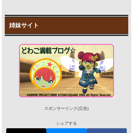
スポンサーリンク(広告)
シェアする
X
Bluesky
Facebook
はてブ
LINE
コピー