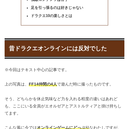
足を引っ張るのは好きじゃない
ドラクエ10の楽しさとは
昔ドラクエオンラインには反対でした
※今回はテキスト中心の記事です。
上の写真は、
FF14仲間の4人
で遊んだ時に撮ったものです。
そう、どちらかを休止気味など力を入れる程度の違いはあれど
も、ここにいる全員がエオルゼアとアストルティアと掛け持ちし
てます。
こんな風に今では
オンラインゲームにどっぷり
なわたしですが、