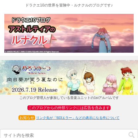
ドラクエ10の世界を冒険中・ルナクルのブログです♪
このブログ管理人が参加している音楽ユニットの1stアルバムです
このブログからの外部リンクには広告を含みます
お知らせ
リンク先が「503エラー」などの表示になる件について