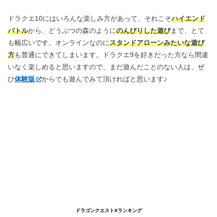
ドラクエ10にはいろんな楽しみ方があって、それこそ
ハイエンド
バトル
から、どうぶつの森のように
のんびりした遊び
まで、とて
も幅広いです。オンラインなのに
スタンドアローンみたいな遊び
方
も普通にできてしまいます。ドラクエ9を好きだった方なら間違
いなく楽しめると思いますので、まだ遊んだことのない人は、ぜ
ひ
体験版
からでも遊んでみて頂ければと思います♪
ドラゴンクエストXランキング