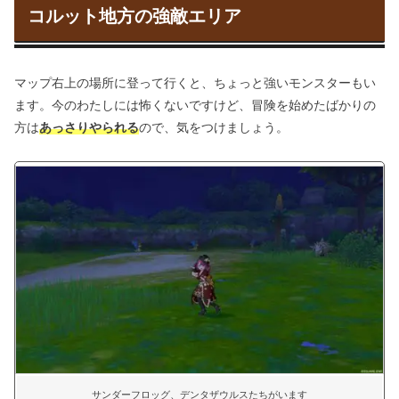
コルット地方の強敵エリア
マップ右上の場所に登って行くと、ちょっと強いモンスターもい
ます。今のわたしには怖くないですけど、冒険を始めたばかりの
方は
あっさりやられる
ので、気をつけましょう。
サンダーフロッグ、デンタザウルスたちがいます