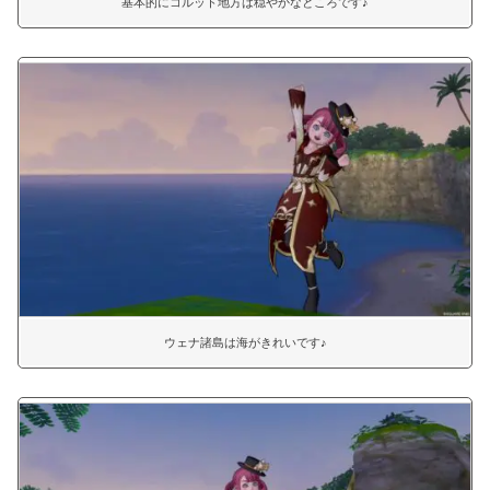
基本的にコルット地方は穏やかなところです♪
ウェナ諸島は海がきれいです♪