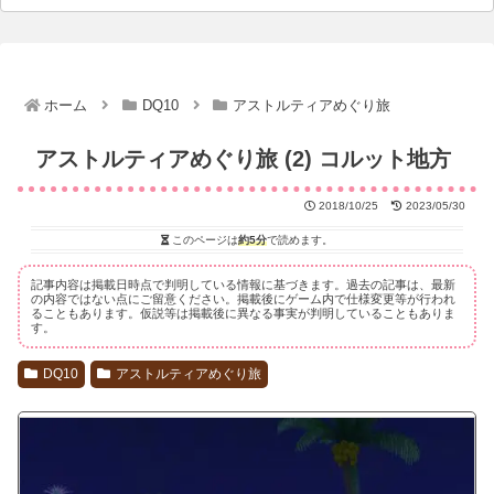
ホーム
DQ10
アストルティアめぐり旅
アストルティアめぐり旅 (2) コルット地方
2018/10/25
2023/05/30
このページは
約5分
で読めます。
記事内容は掲載日時点で判明している情報に基づきます。過去の記事は、最新
の内容ではない点にご留意ください。掲載後にゲーム内で仕様変更等が行われ
ることもあります。仮説等は掲載後に異なる事実が判明していることもありま
す。
DQ10
アストルティアめぐり旅