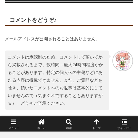
コメントをどうぞ♪
メールアドレスが公開されることはありません。
コメントは承認制のため、コメントして頂いてか
ら掲載されるまで、数時間～最大24時間程度かか
ることがあります。特定の個人への中傷などにあ
たる内容は掲載できません。また、ご質問などを
除き、頂いたコメントへのお返事は基本的にして
いませんので（気まぐれですることもありますが
ｗ）、どうぞご了承ください。
コメント
※
メニュー
ホーム
検索
トップ
サイドバー