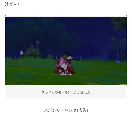
けどｗ）
スライムやモーモンしかいません
スポンサーリンク(広告)