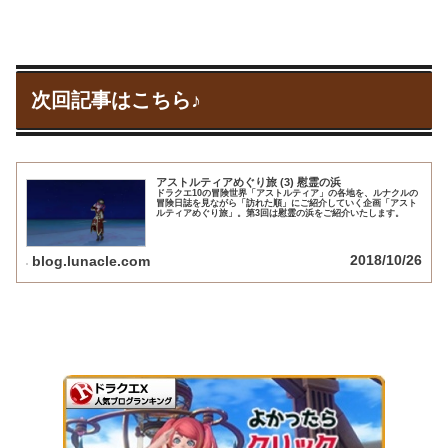
次回記事はこちら♪
アストルティアめぐり旅 (3) 慰霊の浜
ドラクエ10の冒険世界「アストルティア」の各地を、ルナクルの
冒険日誌を見ながら「訪れた順」にご紹介していく企画「アスト
ルティアめぐり旅」。第3回は慰霊の浜をご紹介いたします。
2018/10/26
blog.lunacle.com