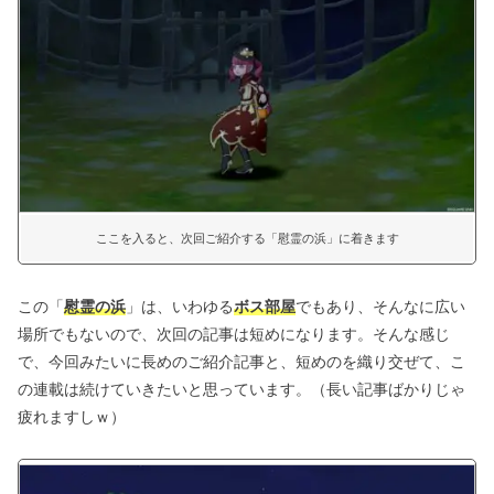
ここを入ると、次回ご紹介する「慰霊の浜」に着きます
この「
慰霊の浜
」は、いわゆる
ボス部屋
でもあり、そんなに広い
場所でもないので、次回の記事は短めになります。そんな感じ
で、今回みたいに長めのご紹介記事と、短めのを織り交ぜて、こ
の連載は続けていきたいと思っています。（長い記事ばかりじゃ
疲れますしｗ）