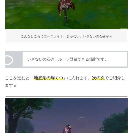
こんなところにエーテライト…じゃない、いざないの石碑がｗ
いざないの石碑＝ルーラ登録できる場所です。
ここを進むと「
地底湖の洞くつ
」に入れます。
次の次
でご紹介し
ますｗ