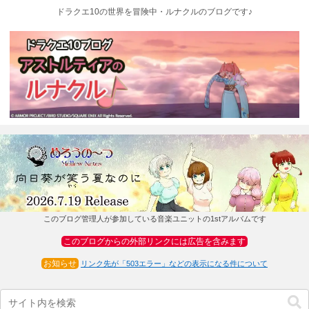
ドラクエ10の世界を冒険中・ルナクルのブログです♪
このブログ管理人が参加している音楽ユニットの1stアルバムです
このブログからの外部リンクには広告を含みます
お知らせ
リンク先が「503エラー」などの表示になる件について