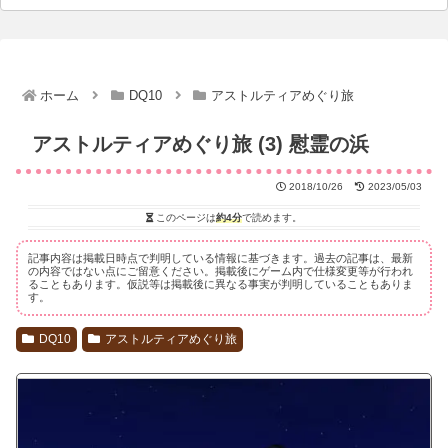
ホーム
DQ10
アストルティアめぐり旅
アストルティアめぐり旅 (3) 慰霊の浜
2018/10/26
2023/05/03
このページは
約4分
で読めます。
記事内容は掲載日時点で判明している情報に基づきます。過去の記事は、最新
の内容ではない点にご留意ください。掲載後にゲーム内で仕様変更等が行われ
ることもあります。仮説等は掲載後に異なる事実が判明していることもありま
す。
DQ10
アストルティアめぐり旅