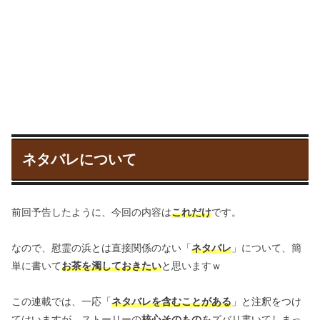
ネタバレについて
前回予告したように、今回の内容は
これだけ
です。
なので、慰霊の浜とは直接関係のない「
ネタバレ
」について、簡
単に書いて
お茶を濁しておきたい
と思いますｗ
この連載では、一応「
ネタバレを含むことがある
」と注釈をつけ
てはいますが、ストーリーの
核心そのもの
をズバリ書いてしまっ