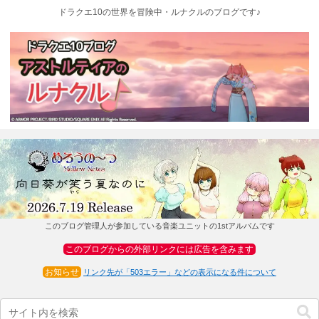
ドラクエ10の世界を冒険中・ルナクルのブログです♪
このブログ管理人が参加している音楽ユニットの1stアルバムです
このブログからの外部リンクには広告を含みます
お知らせ
リンク先が「503エラー」などの表示になる件について