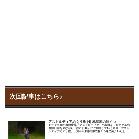
次回記事はこちら♪
アストルティアめぐり旅 (4) 地底湖の洞くつ
ドラクエ10の冒険世界「アストルティア」の各地を、ルナクルの
冒険日誌を見ながら「訪れた順」にご紹介していく企画「アスト
ルティアめぐり旅」。第4回は地底湖の洞くつをご紹介いたしま
す。