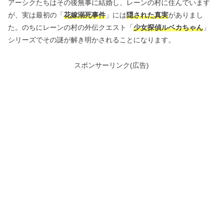
アーシクたちはその後無事に結婚し、レーンの村に住んでいます
が、実は最初の「
花嫁溺死事件
」には
隠された真実
がありまし
た。のちにレーンの村の外伝クエスト「
少女探偵ルベカちゃん
」
シリーズでその謎が解き明かされることになります。
スポンサーリンク(広告)