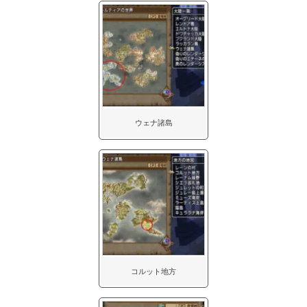
ウェナ諸島
コルット地方