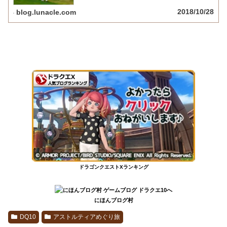
2018/10/28
blog.lunacle.com
ドラゴンクエストXランキング
にほんブログ村
DQ10
アストルティアめぐり旅