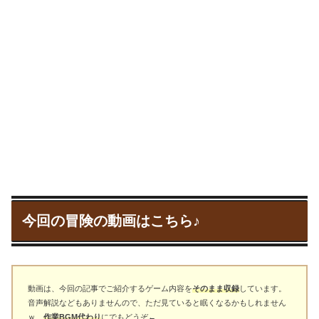
今回の冒険の動画はこちら♪
動画は、今回の記事でご紹介するゲーム内容を
そのまま収録
しています。
音声解説などもありませんので、ただ見ていると眠くなるかもしれません
ｗ
作業BGM代わり
にでもどうぞ←