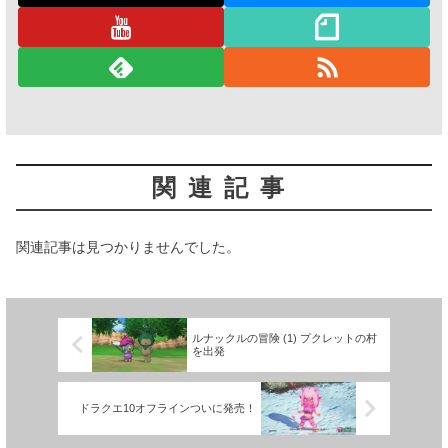
関連記事
関連記事は見つかりませんでした。
ルナックルの冒険 (1) プクレットの村
を出発
ドラクエ10オフラインついに発売！