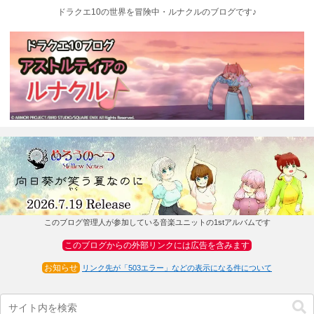
ドラクエ10の世界を冒険中・ルナクルのブログです♪
このブログ管理人が参加している音楽ユニットの1stアルバムです
このブログからの外部リンクには広告を含みます
お知らせ
リンク先が「503エラー」などの表示になる件について