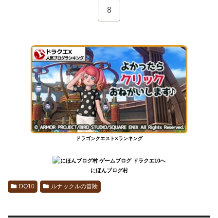
8
ドラゴンクエストXランキング
にほんブログ村
DQ10
ルナックルの冒険