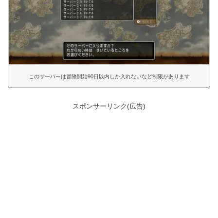
このサーバーは冒険開始90日以内しか入れないなど制限があります
スポンサーリンク(広告)