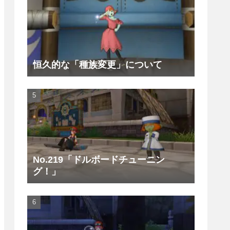
恒久的な「種族変更」について
No.219「ドルボードチューニン
グ！」