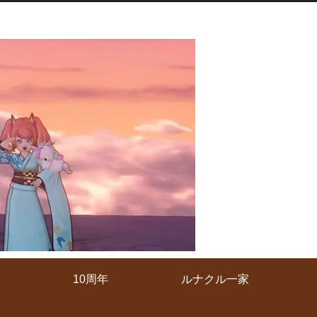
10周年
ルナクル一家