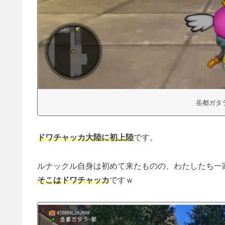
岳都ガタ
ドワチャッカ大陸に初上陸
です。
ルナックル自身は初めて来たものの、わたしたち一
そこはドワチャッカ
ですｗ