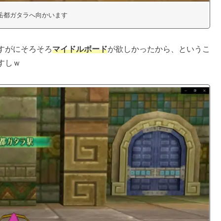
岳都ガタラへ向かいます
すがにそろそろ
マイドルボード
が欲しかったから、というこ
すしｗ