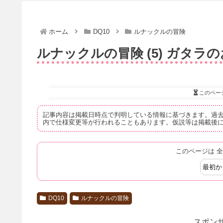
ホーム
DQ10
ルナックルの冒険
ルナックルの冒険 (5) ガタラ
このペー
記事内容は掲載日時点で判明している情報に基づきます。過
内で仕様変更等が行われることもあります。仮説等は掲載後
このページは 全
最初か
DQ10
ルナックルの冒険
スポンサ