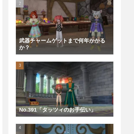
武器チャームゲットまで何年かかる
か？
No.391「タッツィのお手伝い」