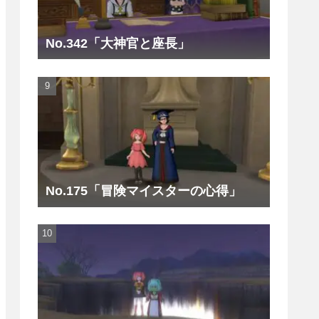
No.342「大神官と座長」
No.175「冒険マイスターの心得」