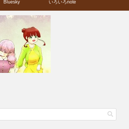
Bluesky
いろいろnote