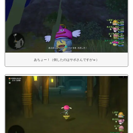
あちょー！（倒したのはサポさんですがｗ）