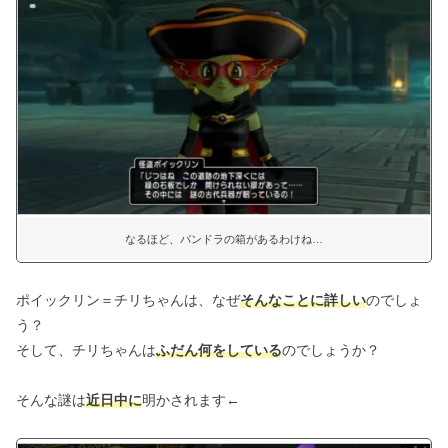
なるほど、パンドラの箱があるわけね…
ポイックリン＝チリちゃんは、なぜ
そんなことに詳しい
のでしょ
う？
そして、チリちゃんは
ふだん何をしている
のでしょうか？
そんな謎は
近日中に
明かされます←