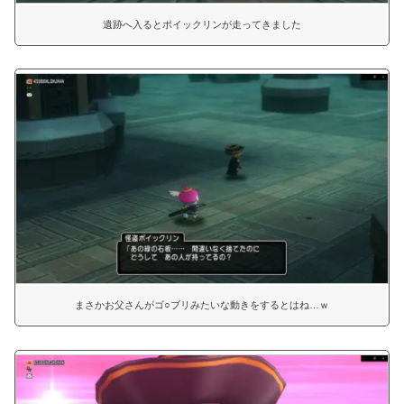
遺跡へ入るとポイックリンが走ってきました
まさかお父さんがゴ○ブリみたいな動きをするとはね…ｗ