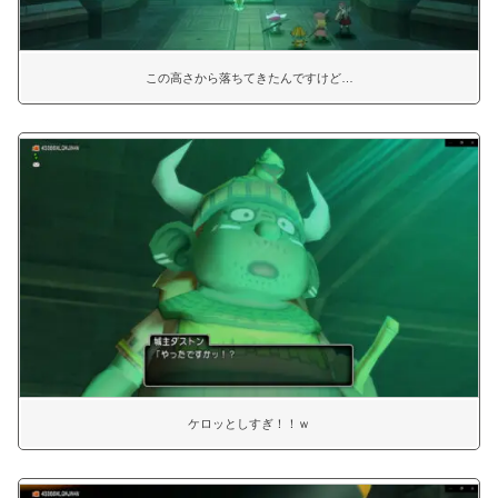
この高さから落ちてきたんですけど…
ケロッとしすぎ！！ｗ