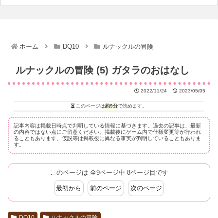
ホーム
DQ10
ルナックルの冒険
ルナックルの冒険 (5) ガタラのおはなし
2022/11/24
2023/05/05
このページは
約9分
で読めます。
記事内容は掲載日時点で判明している情報に基づきます。過去の記事は、最新
の内容ではない点にご留意ください。掲載後にゲーム内で仕様変更等が行われ
ることもあります。仮説等は掲載後に異なる事実が判明していることもありま
す。
このページは 全9ページ中 8ページ目です
最初から
前のページ
次のページ
DQ10
ルナックルの冒険