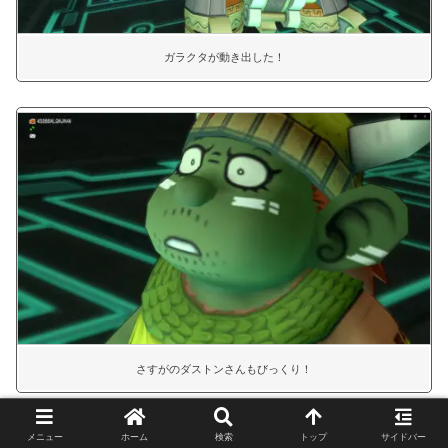
ガラクタが動き出した！
さすがのダストンさんもびっくり！
メニュー
ホーム
検索
トップ
サイドバー