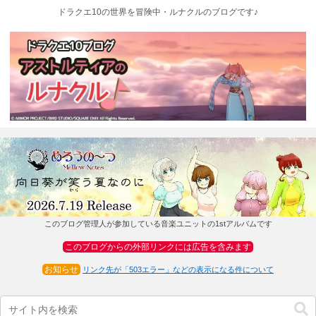
ドラクエ10の世界を冒険中・ルナクルのブログです♪
このブログ管理人が参加している音楽ユニットの1stアルバムです
このブログからの外部リンクには広告を含みます
お知らせ
リンク先が「503エラー」などの表示になる件について