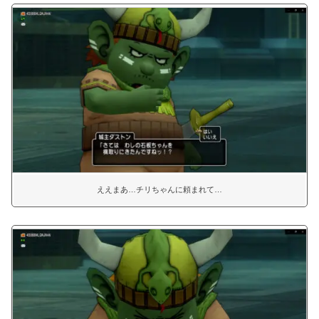
ええまあ…チリちゃんに頼まれて…