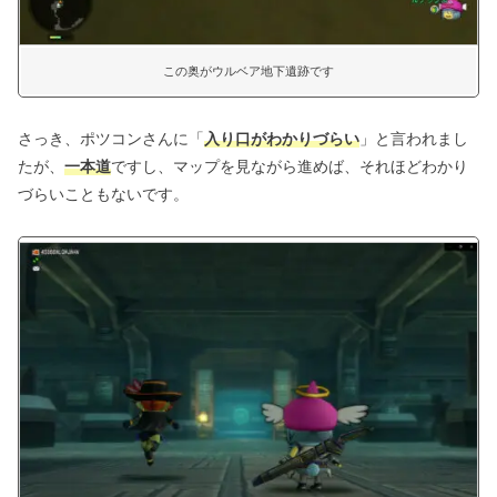
この奥がウルベア地下遺跡です
さっき、ポツコンさんに「
入り口がわかりづらい
」と言われまし
たが、
一本道
ですし、マップを見ながら進めば、それほどわかり
づらいこともないです。