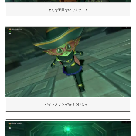
そんな王国ないですッ！！
ポイックリンが駆けつけるも…