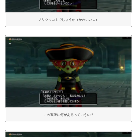
ノリツッコミでしょうか（かわいい←）
この遺跡に何があるっていうの？