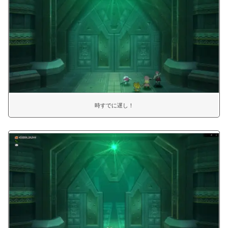
時すでに遅し！