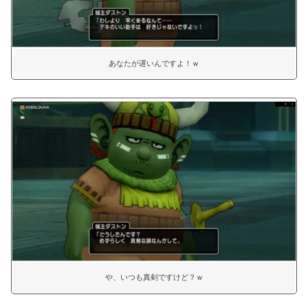
あなたが遅いんですよ！ｗ
や、いつも真剣ですけど？ｗ