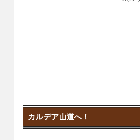
カルデア山道へ！