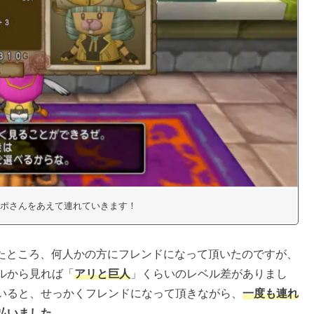
ポさんをあえて連れていきます！
集したところ、何人かの方にフレンドになって頂いたのですが、
ルから見れば「
アリと巨人
」くらいのレベル差がありまし
いると、せっかくフレンドになって頂きながら、
一度も連れ
払いました
。