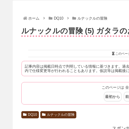
ホーム
DQ10
ルナックルの冒険
ルナックルの冒険 (5) ガタラ
このペー
記事内容は掲載日時点で判明している情報に基づきます。過
内で仕様変更等が行われることもあります。仮説等は掲載後
このページは 全
最初から
前
DQ10
ルナックルの冒険
スポンサ