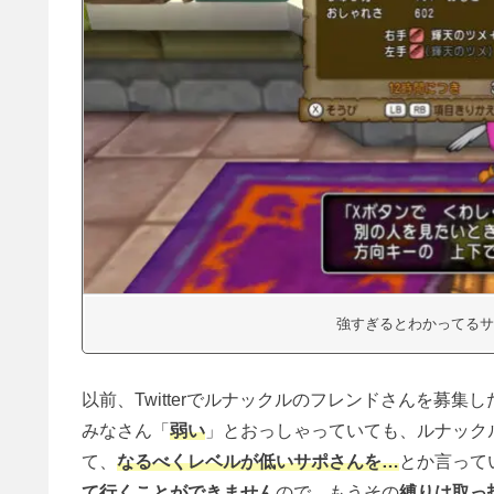
強すぎるとわかってるサ
以前、Twitterでルナックルのフレンドさんを募
みなさん「
弱い
」とおっしゃっていても、ルナック
て、
なるべくレベルが低いサポさんを…
とか言って
て行くことができません
ので、もうその
縛りは取っ