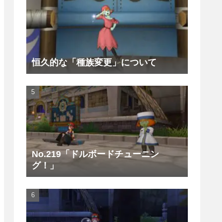
恒久的な「種族変更」について
No.219「ドルボードチューニン
グ！」