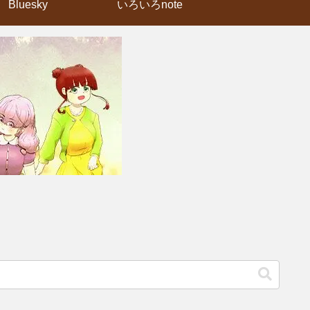
Bluesky
いろいろnote