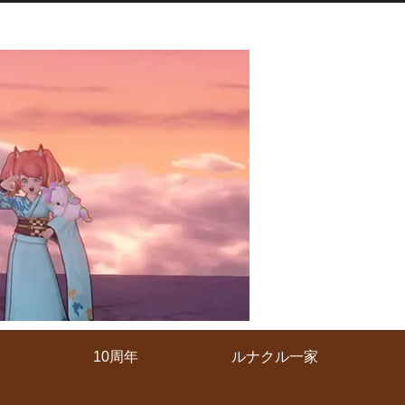
10周年
ルナクル一家