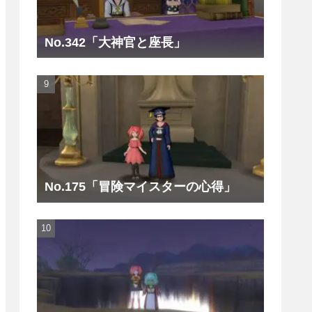
No.342「大神官と座長」
No.175「冒険マイスターの心得」