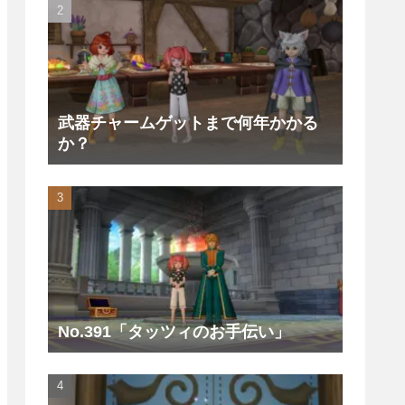
武器チャームゲットまで何年かかる
か？
No.391「タッツィのお手伝い」