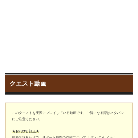
クエスト動画
このクエストを実際にプレイしている動画です。ご覧になる際はネタバレ
にご注意ください。
★おわびと訂正★
動画3:57あたりで、サポート仲間の作戦について「ガンガンいくわよ」