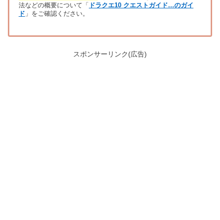
法などの概要について「
ドラクエ10 クエストガイド…のガイ
ド
」をご確認ください。
スポンサーリンク(広告)