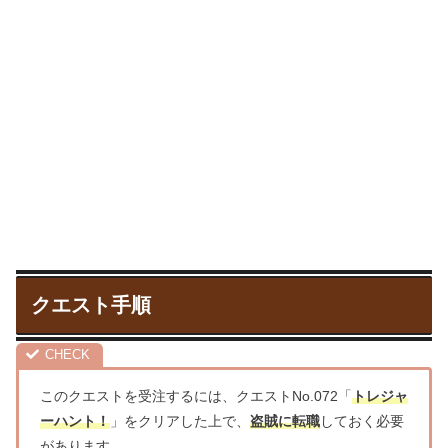
クエスト手順
このクエストを受注するには、クエストNo.072「
トレジャ
ーハント！
」をクリアした上で、
盗賊に転職
しておく必要
があります。