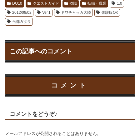
DQ10
クエストガイド
盗賊
転職・職業
1.0
2012/08/02
Ver.1
ドワチャッカ大陸
体験版OK
岳都ガタラ
この記事へのコメント
コメント
コメントをどうぞ♪
メールアドレスが公開されることはありません。