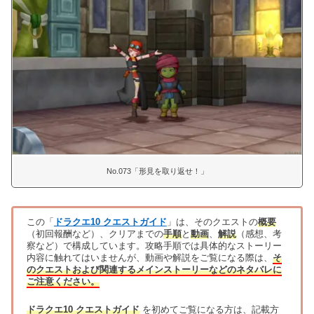
No.073「形見を取り返せ！」
この「
ドラクエ10 クエストガイド
」は、そのクエストの
概要
（初回報酬など）、クリアまでの
手順
と
動画
、
解説
（感想、考
察など）で構成しています。攻略手順では具体的なストーリー
内容に触れてはいませんが、動画や解説をご覧になる際は、
そ
のクエストおよび関連するメインストーリーなどのネタバレに
ご注意ください。
ドラクエ10 クエストガイド
を初めてご覧になる方は、記載方