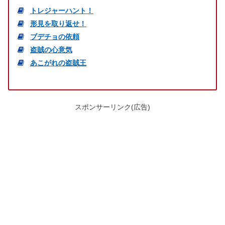
トレジャーハント！
形見を取り返せ！
ブデチョの依頼
盗賊の心意気
あこがれの盗賊王
スポンサーリンク(広告)