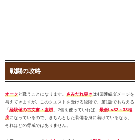
戦闘の攻略
オーク
と戦うことになります。
さみだれ突き
は4回連続ダメージを
与えてきますが、このクエストを受ける段階で、第1話でもらえる
「
経験値の古文書・盗賊
」2個を使っていれば、
最低Lv32～33程
度
になっているので、きちんとした装備を身に着けているなら、
それほどの脅威ではありません。