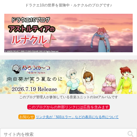
ドラクエ10の世界を冒険中・ルナクルのブログです♪
このブログ管理人が参加している音楽ユニットの1stアルバムです
このブログからの外部リンクには広告を含みます
お知らせ
リンク先が「503エラー」などの表示になる件について