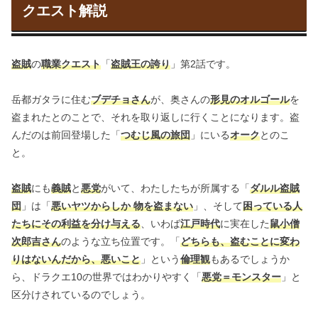
クエスト解説
盗賊
の
職業クエスト
「
盗賊王の誇り
」第2話です。
岳都ガタラに住む
ブデチョさん
が、奥さんの
形見のオルゴール
を
盗まれたとのことで、それを取り返しに行くことになります。盗
んだのは前回登場した「
つむじ風の旅団
」にいる
オーク
とのこ
と。
盗賊
にも
義賊
と
悪党
がいて、わたしたちが所属する「
ダルル盗賊
団
」は「
悪いヤツからしか 物を盗まない
」、そして
困っている人
たちにその利益を分け与える
、いわば
江戸時代
に実在した
鼠小僧
次郎吉さん
のような立ち位置です。「
どちらも、盗むことに変わ
りはないんだから、悪いこと
」という
倫理観
もあるでしょうか
ら、ドラクエ10の世界ではわかりやすく「
悪党＝モンスター
」と
区分けされているのでしょう。