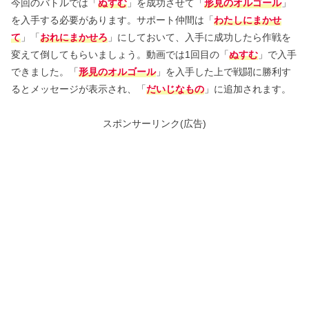
今回のバトルでは「
ぬすむ
」を成功させて「
形見のオルゴール
」
を入手する必要があります。サポート仲間は「
わたしにまかせ
て
」「
おれにまかせろ
」にしておいて、入手に成功したら作戦を
変えて倒してもらいましょう。動画では1回目の「
ぬすむ
」で入手
できました。「
形見のオルゴール
」を入手した上で戦闘に勝利す
るとメッセージが表示され、「
だいじなもの
」に追加されます。
スポンサーリンク(広告)