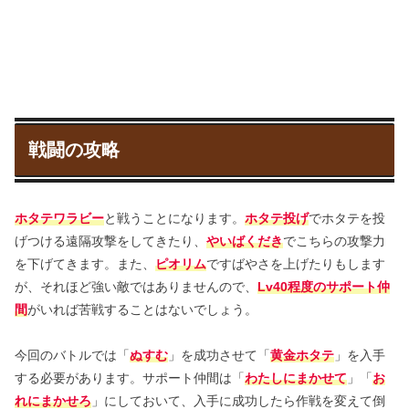
戦闘の攻略
ホタテワラビー
と戦うことになります。
ホタテ投げ
でホタテを投
げつける遠隔攻撃をしてきたり、
やいばくだき
でこちらの攻撃力
を下げてきます。また、
ピオリム
ですばやさを上げたりもします
が、それほど強い敵ではありませんので、
Lv40程度のサポート仲
間
がいれば苦戦することはないでしょう。
今回のバトルでは「
ぬすむ
」を成功させて「
黄金ホタテ
」を入手
する必要があります。サポート仲間は「
わたしにまかせて
」「
お
れにまかせろ
」にしておいて、入手に成功したら作戦を変えて倒