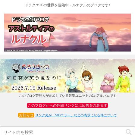
ドラクエ10の世界を冒険中・ルナクルのブログです♪
このブログ管理人が参加している音楽ユニットの1stアルバムです
このブログからの外部リンクには広告を含みます
お知らせ
リンク先が「503エラー」などの表示になる件について