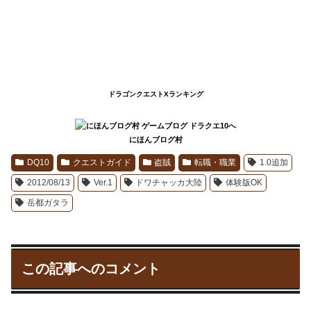
ドラゴンクエストXランキング
にほんブログ村
DQ10
クエストガイド
盗賊
転職・職業
1.0追加
2012/08/13
Ver.1
ドワチャッカ大陸
体験版OK
岳都ガタラ
この記事へのコメント