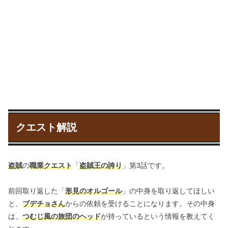
クエスト解説
盗賊
の
職業クエスト
「
盗賊王の誇り
」第3話です。
前回取り返した「
形見のオルゴール
」の中身を取り返してほしい
と、
ブデチョさん
からの依頼を受けることになります。その中身
は、
つむじ風の旅団のヘッド
が持っているという情報を教えてく