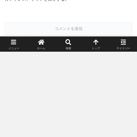
メニュー
ホーム
検索
トップ
サイドバー
スポンサーリンク(広告)
姉妹サイト