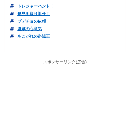
トレジャーハント！
形見を取り返せ！
ブデチョの依頼
盗賊の心意気
あこがれの盗賊王
スポンサーリンク(広告)