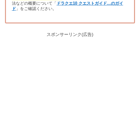
法などの概要について「
ドラクエ10 クエストガイド…のガイ
ド
」をご確認ください。
スポンサーリンク(広告)