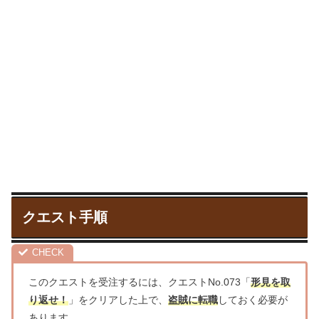
クエスト手順
このクエストを受注するには、クエストNo.073「
形見を取
り返せ！
」をクリアした上で、
盗賊に転職
しておく必要が
あります。