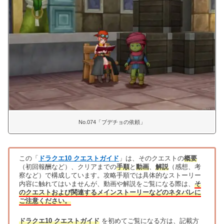
No.074「ブデチョの依頼」
この「
ドラクエ10 クエストガイド
」は、そのクエストの
概要
（初回報酬など）、クリアまでの
手順
と
動画
、
解説
（感想、考
察など）で構成しています。攻略手順では具体的なストーリー
内容に触れてはいませんが、動画や解説をご覧になる際は、
そ
のクエストおよび関連するメインストーリーなどのネタバレに
ご注意ください。
ドラクエ10 クエストガイド
を初めてご覧になる方は、記載方