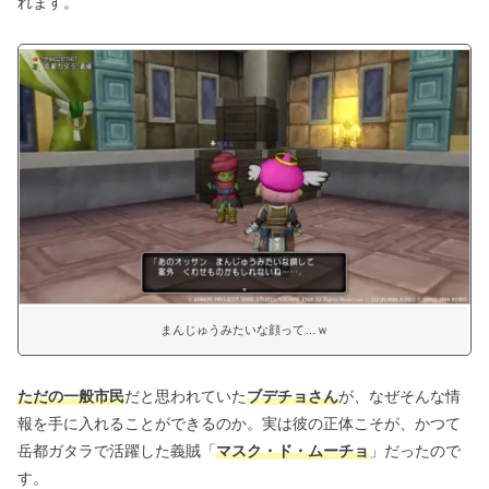
れます。
まんじゅうみたいな顔って…ｗ
ただの一般市民
だと思われていた
ブデチョさん
が、なぜそんな情
報を手に入れることができるのか。実は彼の正体こそが、かつて
岳都ガタラで活躍した義賊「
マスク・ド・ムーチョ
」だったので
す。