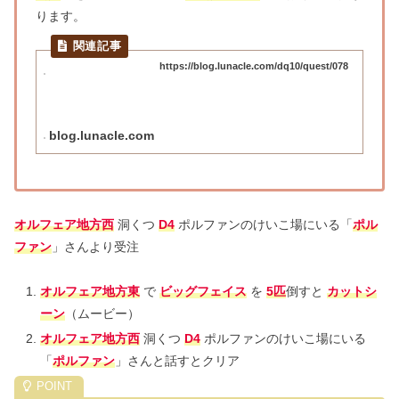
ります。
https://blog.lunacle.com/dq10/quest/078
blog.lunacle.com
オルフェア地方西
洞くつ
D4
ポルファンのけいこ場にいる「
ポル
ファン
」さんより受注
オルフェア地方東
で
ビッグフェイス
を
5匹
倒すと
カットシ
ーン
（ムービー）
オルフェア地方西
洞くつ
D4
ポルファンのけいこ場にいる
「
ポルファン
」さんと話すとクリア