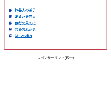
旅芸人の弟子
消えた旅芸人
修行の果てに
芸を忘れた男
笑いの極み
スポンサーリンク(広告)