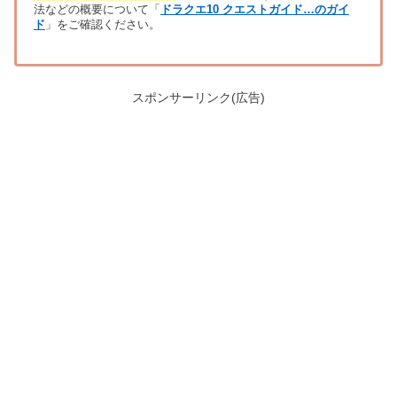
法などの概要について「
ドラクエ10 クエストガイド…のガイ
ド
」をご確認ください。
スポンサーリンク(広告)