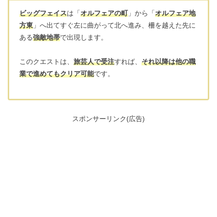
ビッグフェイス
は「
オルフェアの町
」から「
オルフェア地
方東
」へ出てすぐ左に曲がって北へ進み、柵を越えた先に
ある
強敵地帯
で出現します。
このクエストは、
旅芸人で受注
すれば、
それ以降は他の職
業で進めてもクリア可能
です。
スポンサーリンク(広告)