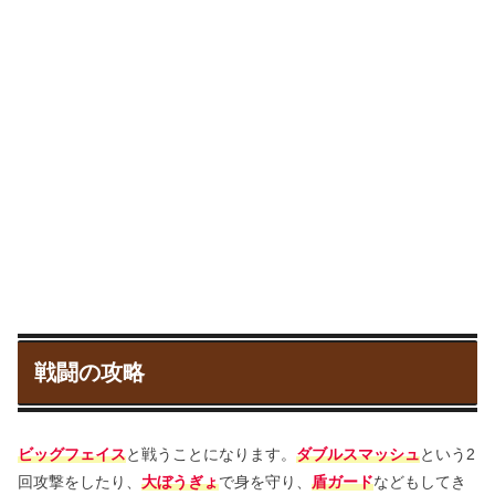
戦闘の攻略
ビッグフェイス
と戦うことになります。
ダブルスマッシュ
という2
回攻撃をしたり、
大ぼうぎょ
で身を守り、
盾ガード
などもしてき