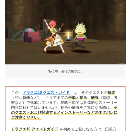
No.079「修行の果てに」
この「
ドラクエ10 クエストガイド
」は、そのクエストの
概要
（初回報酬など）、クリアまでの
手順
と
動画
、
解説
（感想、考
察など）で構成しています。攻略手順では具体的なストーリー
内容に触れてはいませんが、動画や解説をご覧になる際は、
そ
のクエストおよび関連するメインストーリーなどのネタバレに
ご注意ください。
ドラクエ10 クエストガイド
を初めてご覧になる方は、記載方