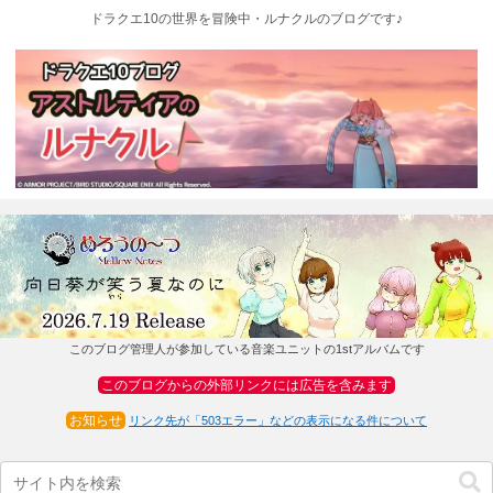
ドラクエ10の世界を冒険中・ルナクルのブログです♪
このブログ管理人が参加している音楽ユニットの1stアルバムです
このブログからの外部リンクには広告を含みます
お知らせ
リンク先が「503エラー」などの表示になる件について