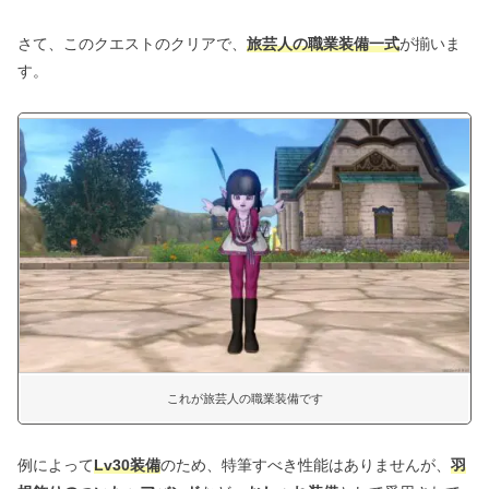
さて、このクエストのクリアで、
旅芸人の職業装備一式
が揃いま
す。
これが旅芸人の職業装備です
例によって
Lv30装備
のため、特筆すべき性能はありませんが、
羽