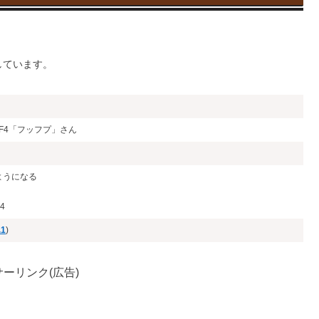
しています。
 F4「フッフプ」さん
ようになる
4
.1
)
ーリンク(広告)