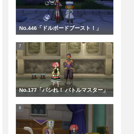
No.446「ドルボードブースト！」
No.177「パシれ！ バトルマスター」