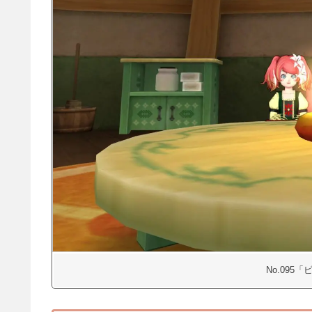
No.095