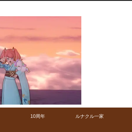
10周年
ルナクル一家