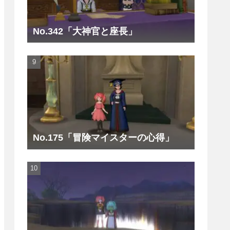
No.342「大神官と座長」
No.175「冒険マイスターの心得」