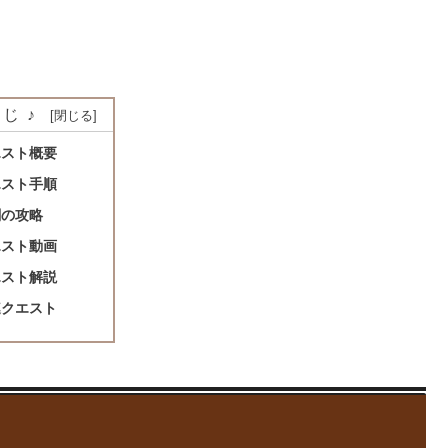
じ♪
エスト概要
エスト手順
闘の攻略
エスト動画
エスト解説
連クエスト