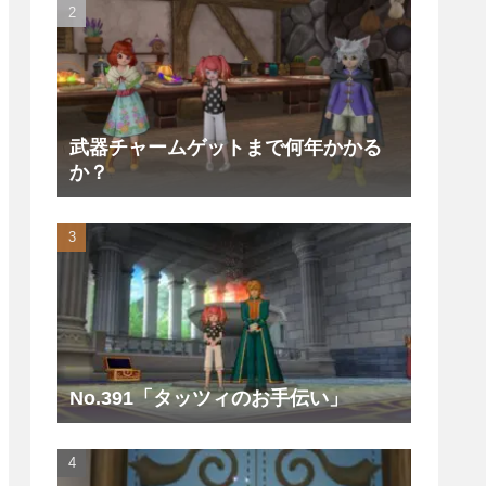
武器チャームゲットまで何年かかる
か？
No.391「タッツィのお手伝い」