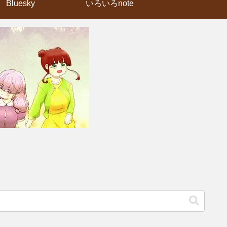
Bluesky
いろいろnote