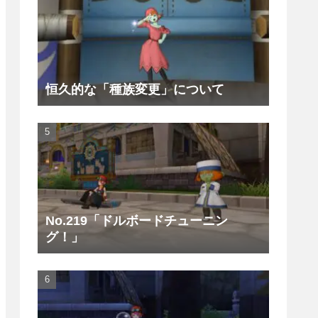
恒久的な「種族変更」について
No.219「ドルボードチューニン
グ！」