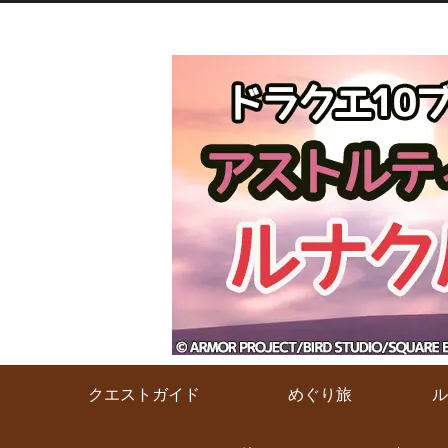
クエストガイド
めぐり旅
ル