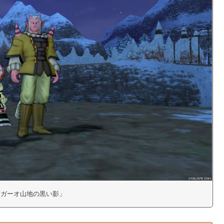
ランガーオ山地の黒い影」