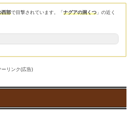
の西部
で目撃されています。「
ナグアの洞くつ
」の近く
ーリンク(広告)