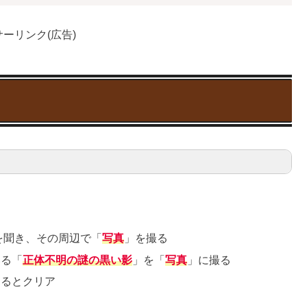
ーリンク(広告)
を聞き、その周辺で「
写真
」を撮る
いる「
正体不明の謎の黒い影
」を「
写真
」に撮る
するとクリア