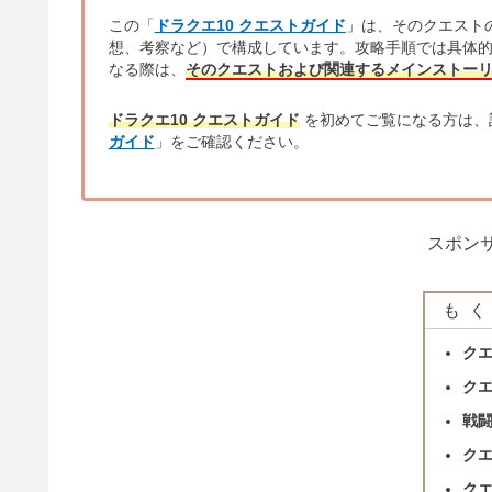
この「
ドラクエ10 クエストガイド
」は、そのクエスト
想、考察など）で構成しています。攻略手順では具体
なる際は、
そのクエストおよび関連するメインストー
ドラクエ10 クエストガイド
を初めてご覧になる方は、
ガイド
」をご確認ください。
スポンサ
もく
ク
ク
戦
ク
ク