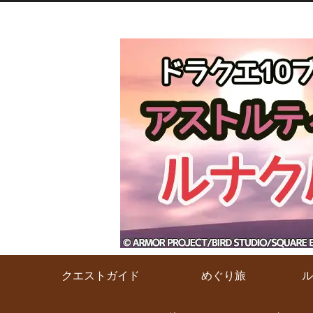
クエストガイド
めぐり旅
ル