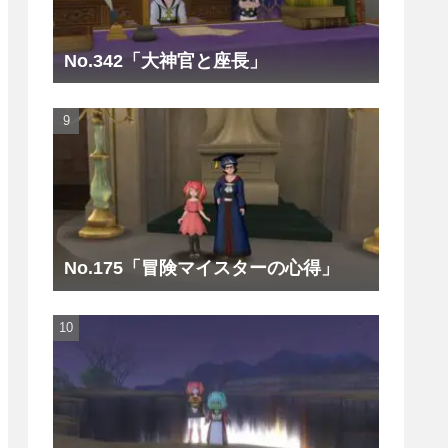
No.342「大神官と座長」
No.175「冒険マイスターの心得」