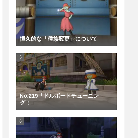
恒久的な「種族変更」について
No.219「ドルボードチューニン
グ！」