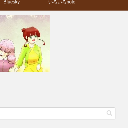
Bluesky
いろいろnote