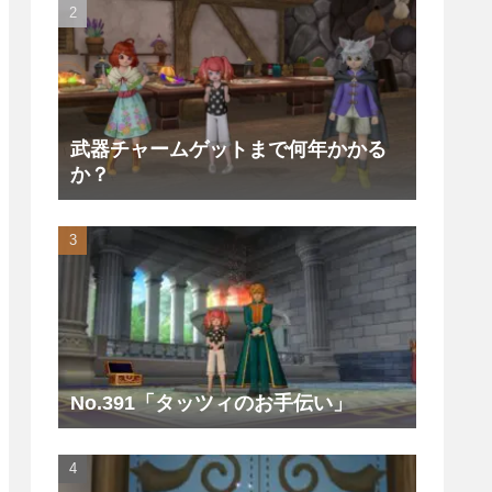
武器チャームゲットまで何年かかる
か？
No.391「タッツィのお手伝い」