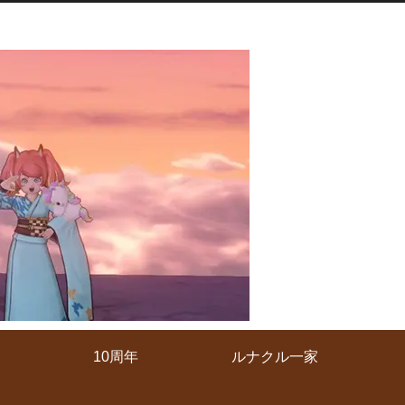
10周年
ルナクル一家