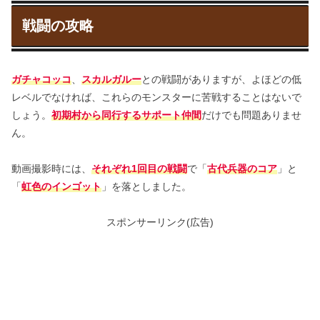
戦闘の攻略
ガチャコッコ
、
スカルガルー
との戦闘がありますが、よほどの低
レベルでなければ、これらのモンスターに苦戦することはないで
しょう。
初期村から同行するサポート仲間
だけでも問題ありませ
ん。
動画撮影時には、
それぞれ1回目の戦闘
で「
古代兵器のコア
」と
「
虹色のインゴット
」を落としました。
スポンサーリンク(広告)