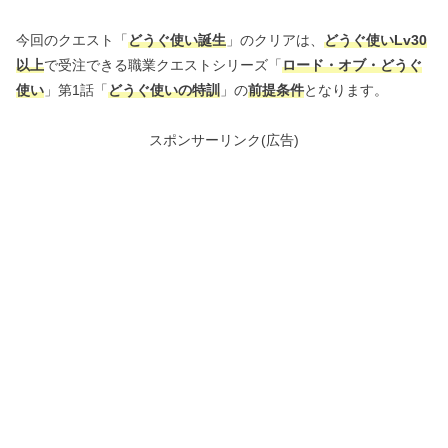
今回のクエスト「
どうぐ使い誕生
」のクリアは、
どうぐ使いLv30
以上
で受注できる職業クエストシリーズ「
ロード・オブ・どうぐ
使い
」第1話「
どうぐ使いの特訓
」の
前提条件
となります。
スポンサーリンク(広告)