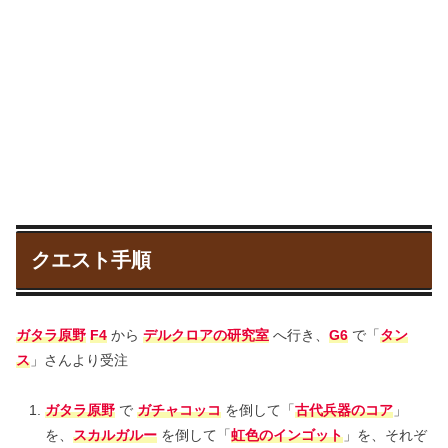
クエスト手順
ガタラ原野
F4
から
デルクロアの研究室
へ行き、
G6
で「
タン
ス
」さんより受注
ガタラ原野
で
ガチャコッコ
を倒して「
古代兵器のコア
」
を、
スカルガルー
を倒して「
虹色のインゴット
」を、それぞ