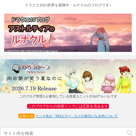
ドラクエ10の世界を冒険中・ルナクルのブログです♪
このブログ管理人が参加している音楽ユニットの1stアルバムです
このブログからの外部リンクには広告を含みます
お知らせ
リンク先が「503エラー」などの表示になる件について