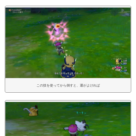
この技を使ってから倒すと、運がよければ