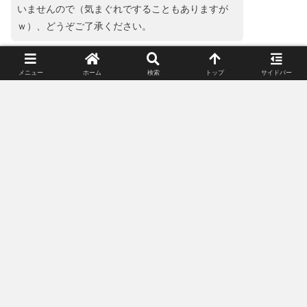
いませんので（気まぐれですることもありますが
ｗ）、どうぞご了承ください。
コメント
※
メニュー
ホーム
検索
トップ
サイドバー
名前
メール