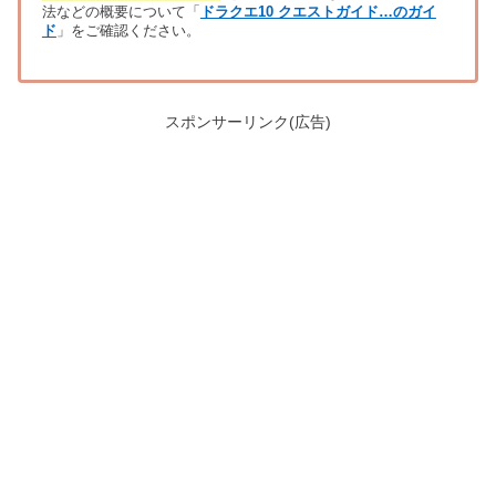
法などの概要について「
ドラクエ10 クエストガイド…のガイ
ド
」をご確認ください。
スポンサーリンク(広告)