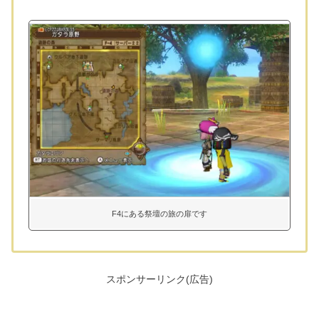
F4にある祭壇の旅の扉です
スポンサーリンク(広告)