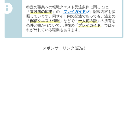
特定の職業への転職クエスト受注条件に関しては、
「
冒険者の広場
」の「
プレイガイド
」記載内容を参
照しています。同サイト内の記述であっても、過去の
「
配信クエスト情報
」などで「
一人前の証
」の所有を
条件と書かれていて、現在の「
プレイガイド
」ではそ
れが外れている職業もあります。
スポンサーリンク(広告)