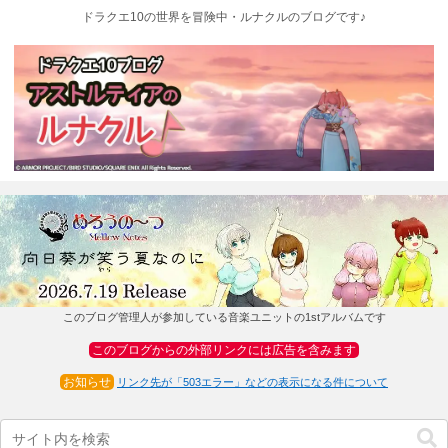
ドラクエ10の世界を冒険中・ルナクルのブログです♪
このブログ管理人が参加している音楽ユニットの1stアルバムです
このブログからの外部リンクには広告を含みます
お知らせ
リンク先が「503エラー」などの表示になる件について