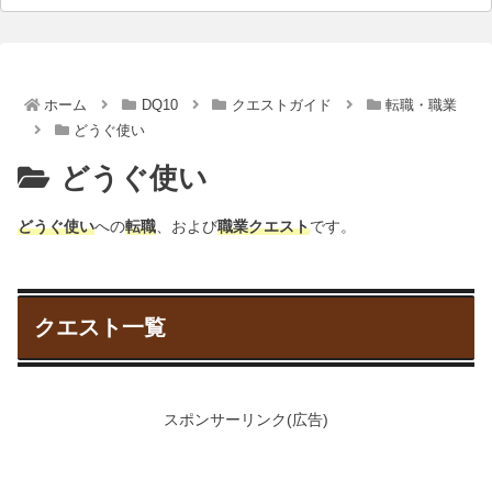
ホーム
DQ10
クエストガイド
転職・職業
どうぐ使い
どうぐ使い
どうぐ使い
への
転職
、および
職業クエスト
です。
クエスト一覧
スポンサーリンク(広告)