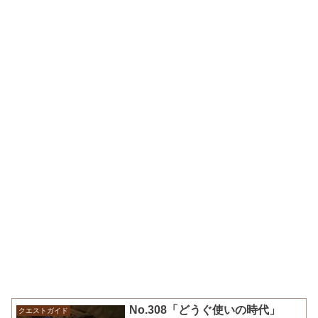
No.308「どうぐ使いの時代」
クエストガイド