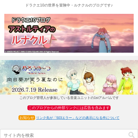
ドラクエ10の世界を冒険中・ルナクルのブログです♪
このブログ管理人が参加している音楽ユニットの1stアルバムです
このブログからの外部リンクには広告を含みます
お知らせ
リンク先が「503エラー」などの表示になる件について