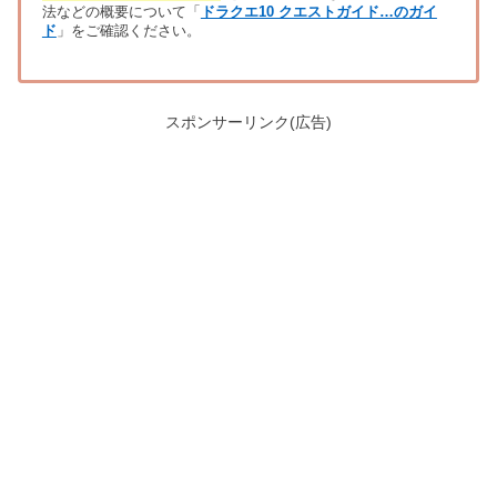
法などの概要について「
ドラクエ10 クエストガイド…のガイ
ド
」をご確認ください。
スポンサーリンク(広告)