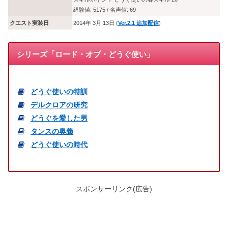
経験値: 5175 / 名声値: 69
クエスト実装日
2014年 3月 13日 (
Ver.2.1 追加配信
)
シリーズ「ロード・オブ・どうぐ使い」
どうぐ使いの特訓
デルクロアの研究
どうぐを愛した男
タンスの奥義
どうぐ使いの時代
スポンサーリンク(広告)