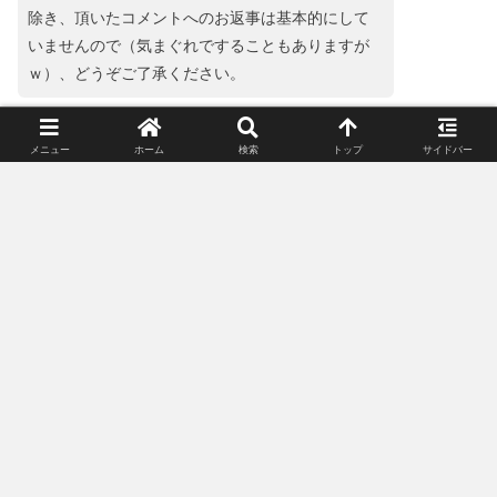
除き、頂いたコメントへのお返事は基本的にして
いませんので（気まぐれですることもありますが
ｗ）、どうぞご了承ください。
コメント
※
メニュー
ホーム
検索
トップ
サイドバー
名前
メール