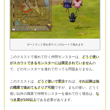
ガートラント領を赤ラインのルートで進みます
このクエストで連れて行く仲間モンスターは、
どうぐ使い
がスカウトできるモンスターには限定されていません
の
で、どのモンスターを連れて行っても問題ありません。
このクエストは、
どうぐ使いで受注
すれば、
それ以降は他
の職業で進めてもクリア可能
ですが、まもの使い、どうぐ
使い以外の職業で仲間モンスターを連れて行く場合は、
な
つき度が100以上
である必要があります。