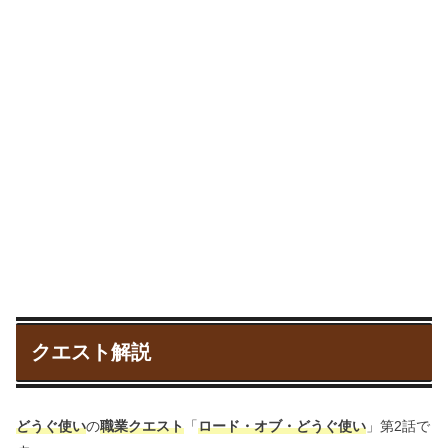
クエスト解説
どうぐ使い
の
職業クエスト
「
ロード・オブ・どうぐ使い
」第2話で