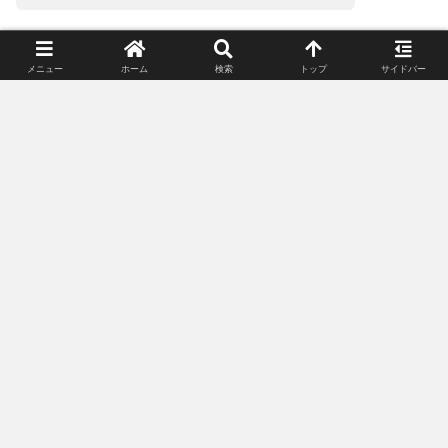
コメント
※
メニュー
ホーム
検索
トップ
サイドバー
名前
メール
次回のコメントで使用するためブラウザーに自分の名前、メー