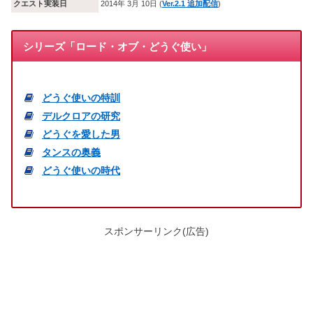
クエスト実装日
2014年 3月 10日 (
Ver.2.1 追加配信
)
シリーズ「ロード・オブ・どうぐ使い」
どうぐ使いの特訓
デルクロアの研究
どうぐを愛した男
タンスの奥義
どうぐ使いの時代
スポンサーリンク(広告)