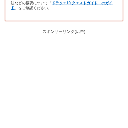
法などの概要について「
ドラクエ10 クエストガイド…のガイ
ド
」をご確認ください。
スポンサーリンク(広告)