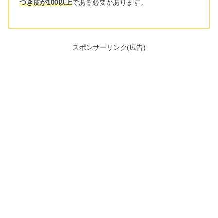
つき度が100以上
である必要があります。
スポンサーリンク(広告)