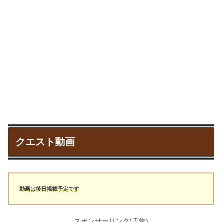
クエスト動画
動画は後日掲載予定です
スポンサーリンク(広告)