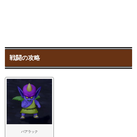
戦闘の攻略
バアラック