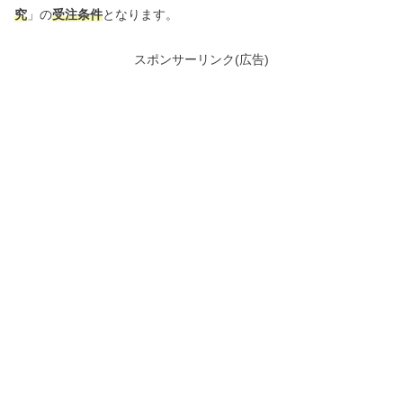
究
」の
受注条件
となります。
スポンサーリンク(広告)