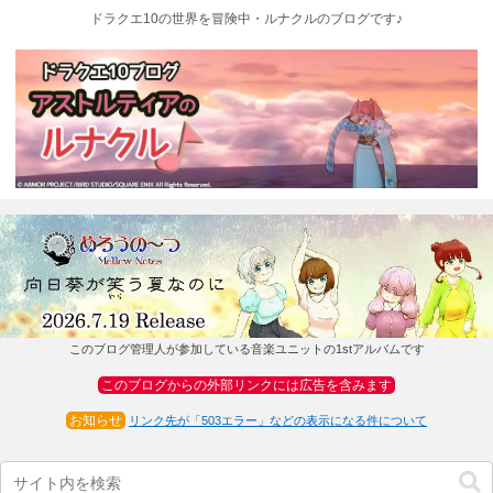
ドラクエ10の世界を冒険中・ルナクルのブログです♪
このブログ管理人が参加している音楽ユニットの1stアルバムです
このブログからの外部リンクには広告を含みます
お知らせ
リンク先が「503エラー」などの表示になる件について