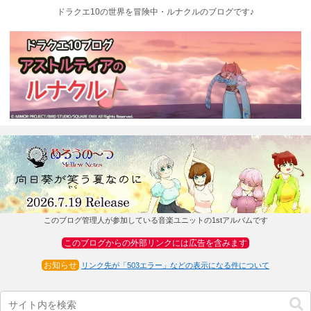
ドラクエ10の世界を冒険中・ルナクルのブログです♪
このブログ管理人が参加している音楽ユニットの1stアルバムです
このブログからの外部リンクには広告を含みます
お知らせ
リンク先が「503エラー」などの表示になる件について