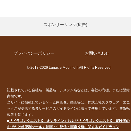
スポンサーリンク(広告)
プライバシーポリシー
お問い合わせ
© 2018-2026 Lunacle Moonlight All Rights Reserved.
記載されている会社名・製品名・システム名などは、各社の商標、または登録
商標です。
当サイトに掲載しているゲーム内画像、動画等は、株式会社スクウェア・エニ
ックスが提供する各サービスのガイドラインに沿って使用しています。無断転
載等を禁じます。
■
『ドラゴンクエストX オンライン』および『ドラゴンクエストX 冒険者の
おでかけ超便利ツール』動画・生配信・画像投稿に関するガイドライン