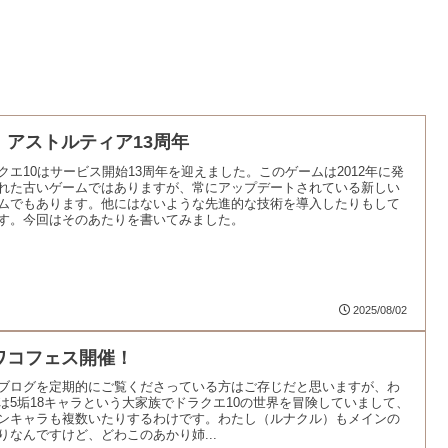
！アストルティア13周年
クエ10はサービス開始13周年を迎えました。このゲームは2012年に発
れた古いゲームではありますが、常にアップデートされている新しい
ムでもあります。他にはないような先進的な技術を導入したりもして
す。今回はそのあたりを書いてみました。
2025/08/02
ワコフェス開催！
ブログを定期的にご覧くださっている方はご存じだと思いますが、わ
は5垢18キャラという大家族でドラクエ10の世界を冒険していまして、
ンキャラも複数いたりするわけです。わたし（ルナクル）もメインの
りなんですけど、どわこのあかり姉...