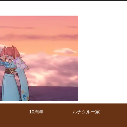
10周年
ルナクル一家