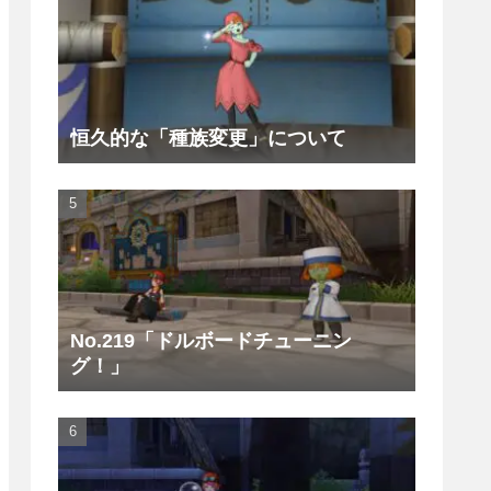
恒久的な「種族変更」について
No.219「ドルボードチューニン
グ！」