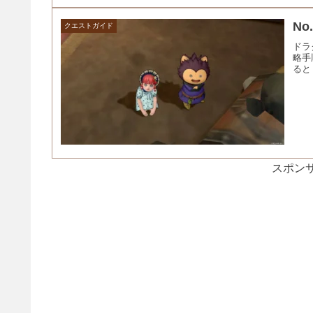
N
クエストガイド
ドラ
略手
ると
スポンサ