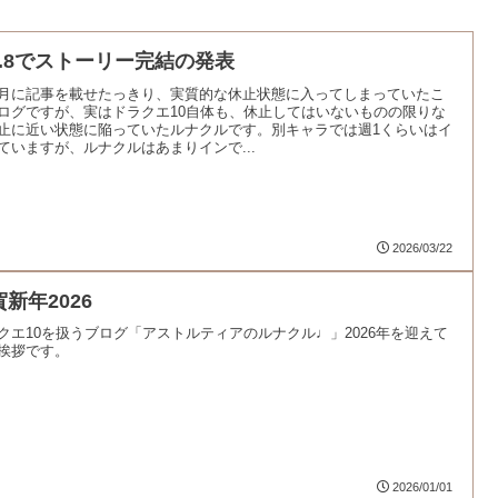
er.8でストーリー完結の発表
月に記事を載せたっきり、実質的な休止状態に入ってしまっていたこ
ログですが、実はドラクエ10自体も、休止してはいないものの限りな
止に近い状態に陥っていたルナクルです。別キャラでは週1くらいはイ
ていますが、ルナクルはあまりインで...
2026/03/22
新年2026
クエ10を扱うブログ「アストルティアのルナクル♩」2026年を迎えて
挨拶です。
2026/01/01