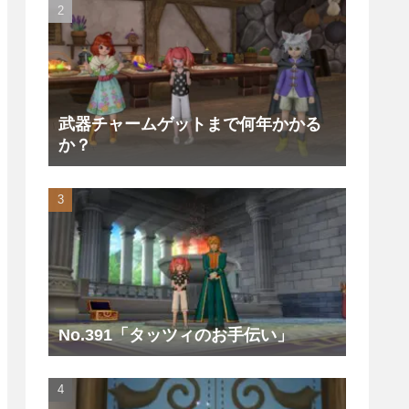
武器チャームゲットまで何年かかる
か？
No.391「タッツィのお手伝い」