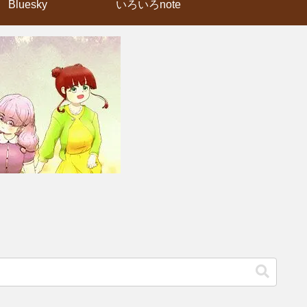
Bluesky
いろいろnote