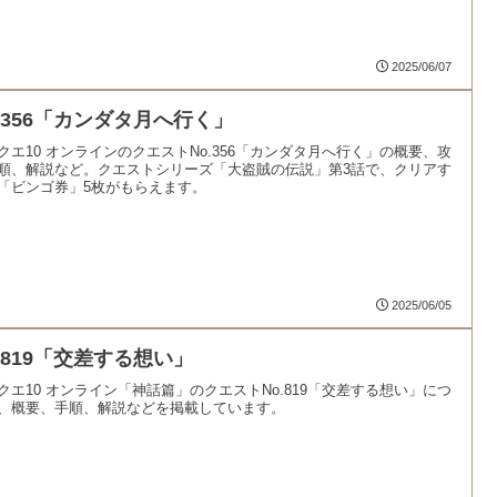
2025/06/07
o.356「カンダタ月へ行く」
クエ10 オンラインのクエストNo.356「カンダタ月へ行く」の概要、攻
順、解説など。クエストシリーズ「大盗賊の伝説」第3話で、クリアす
「ビンゴ券」5枚がもらえます。
2025/06/05
o.819「交差する想い」
クエ10 オンライン「神話篇」のクエストNo.819「交差する想い」につ
、概要、手順、解説などを掲載しています。