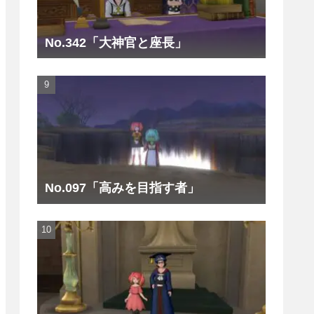
No.342「大神官と座長」
No.097「高みを目指す者」