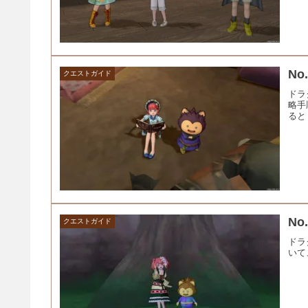
N
クエストガイド
ドラ
略手
ると
N
クエストガイド
ドラ
いて