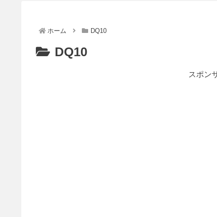
ホーム
DQ10
DQ10
スポンサ