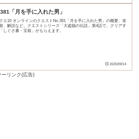
o.381「月を手に入れた男」
クエ10 オンラインのクエストNo.381「月を手に入れた男」の概要、攻
順、解説など。クエストシリーズ「大盗賊の伝説」第4話で、クリアす
「しぐさ書・宝箱」がもらえます。
2025/09/14
ーリンク(広告)