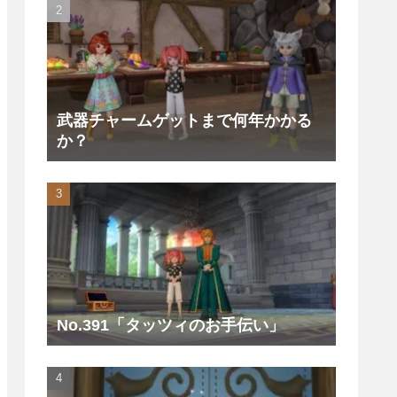
武器チャームゲットまで何年かかる
か？
No.391「タッツィのお手伝い」