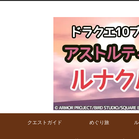
クエストガイド
めぐり旅
ル