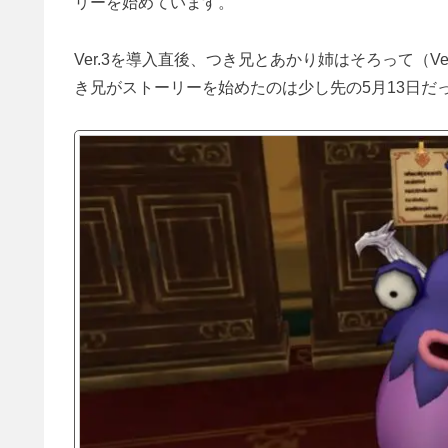
リーを始めています。
Ver.3を導入直後、つき兄とあかり姉はそろって（V
き兄がストーリーを始めたのは少し先の5月13日だ