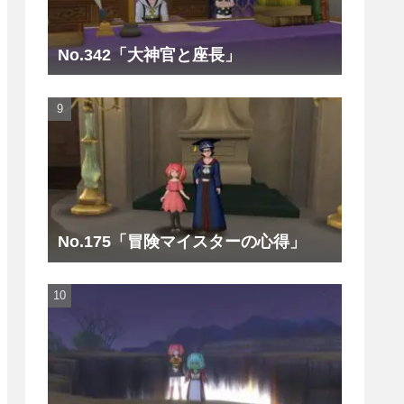
No.342「大神官と座長」
No.175「冒険マイスターの心得」