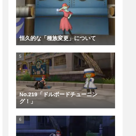
恒久的な「種族変更」について
No.219「ドルボードチューニン
グ！」