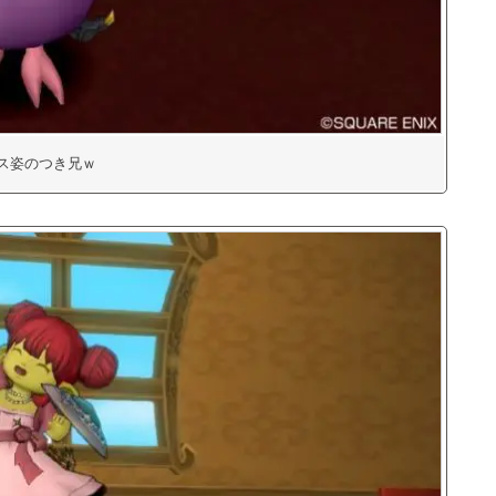
ス姿のつき兄ｗ