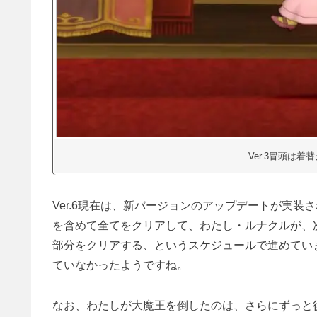
Ver.3冒頭は
Ver.6現在は、新バージョンのアップデートが実
を含めて全てをクリアして、わたし・ルナクルが、
部分をクリアする、というスケジュールで進めています
ていなかったようですね。
なお、わたしが大魔王を倒したのは、さらにずっと後の2