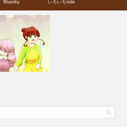
Bluesky
いろいろnote