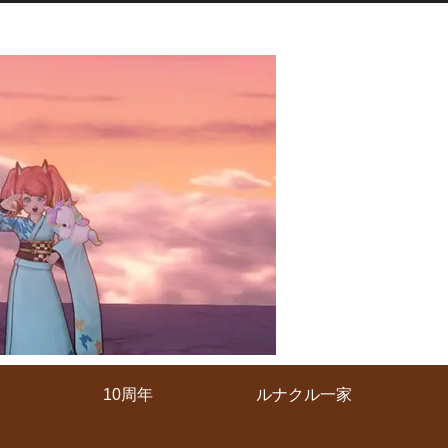
10周年
ルナクル一家