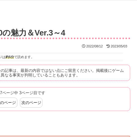
0の魅力＆Ver.3～4
2022/08/12
2023/05/03
ジは
約5分
で読めます。
去の記事は、最新の内容ではない点にご留意ください。掲載後にゲーム
に異なる事実が判明していることもあります。
7ページ中 3ページ目です
のページ
次のページ