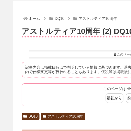
ホーム
DQ10
アストルティア10周年
アストルティア10周年 (2) DQ1
このペー
記事内容は掲載日時点で判明している情報に基づきます。過
内で仕様変更等が行われることもあります。仮説等は掲載後
このページは 全
最初から
前
DQ10
アストルティア10周年