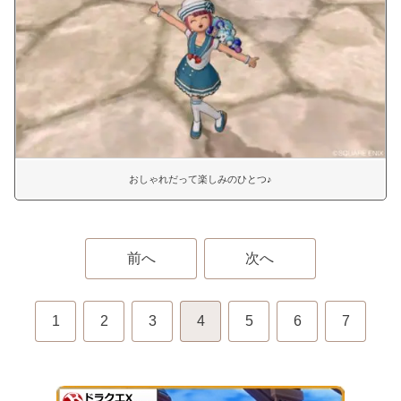
おしゃれだって楽しみのひとつ♪
前へ
次へ
1
2
3
4
5
6
7