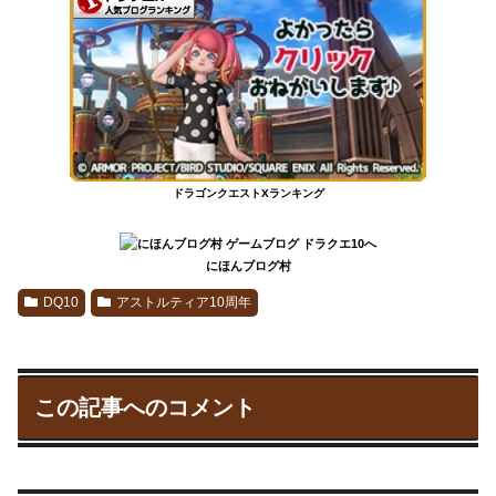
ドラゴンクエストXランキング
にほんブログ村
DQ10
アストルティア10周年
この記事へのコメント