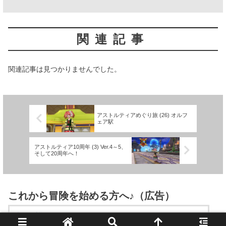
関連記事
関連記事は見つかりませんでした。
アストルティアめぐり旅 (26) オルフ
ェア駅
アストルティア10周年 (3) Ver.4～5、
そして20周年へ！
これから冒険を始める方へ♪（広告）
楽天で詳細を見る