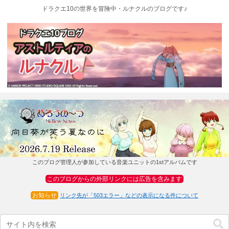
ドラクエ10の世界を冒険中・ルナクルのブログです♪
このブログ管理人が参加している音楽ユニットの1stアルバムです
このブログからの外部リンクには広告を含みます
お知らせ
リンク先が「503エラー」などの表示になる件について