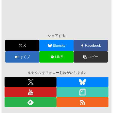
シェアする
X
Bluesky
Facebook
はてブ
LINE
コピー
ルナクルをフォローおねがいします♪