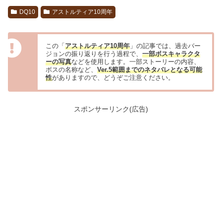
DQ10
アストルティア10周年
この「
アストルティア10周年
」の記事では、過去バー
ジョンの振り返りを行う過程で、
一部ボスキャラクタ
ーの写真
などを使用します。一部ストーリーの内容、
ボスの名称など、
Ver.5範囲までのネタバレとなる可能
性
がありますので、どうぞご注意ください。
スポンサーリンク(広告)