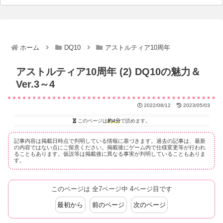
ホーム
DQ10
アストルティア10周年
アストルティア10周年 (2) DQ10の魅力＆
Ver.3～4
2022/08/12
2023/05/03
このページは
約4分
で読めます。
記事内容は掲載日時点で判明している情報に基づきます。過去の記事は、最新
の内容ではない点にご留意ください。掲載後にゲーム内で仕様変更等が行われ
ることもあります。仮説等は掲載後に異なる事実が判明していることもありま
す。
このページは 全7ページ中 4ページ目です
最初から
前のページ
次のページ